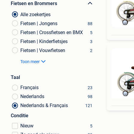
Fietsen en Brommers
Alle zoekertjes
Fietsen | Jongens
88
Fietsen | Crossfietsen en BMX
5
Fietsen | Kinderfietsjes
3
Fietsen | Vouwfietsen
2
Toon meer
Taal
Français
23
Nederlands
98
Nederlands & Français
121
Conditie
Nieuw
5