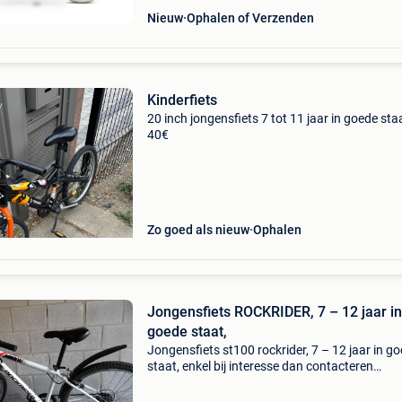
Nieuw
Ophalen of Verzenden
Kinderfiets
20 inch jongensfiets 7 tot 11 jaar in goede sta
40€
Zo goed als nieuw
Ophalen
Jongensfiets ROCKRIDER, 7 – 12 jaar in
goede staat,
Jongensfiets st100 rockrider, 7 – 12 jaar in g
staat, enkel bij interesse dan contacteren
0466236622.