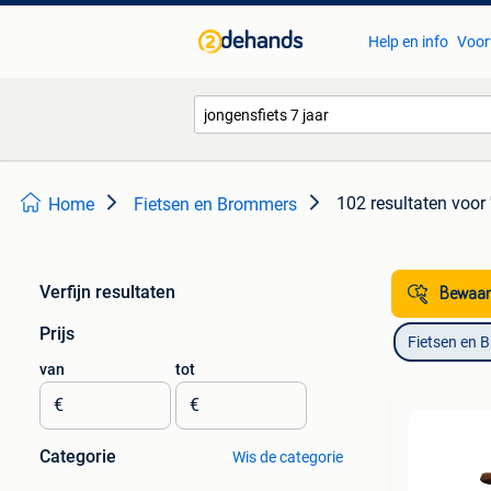
Help en info
Voor
102 resultaten
voor 
Home
Fietsen en Brommers
Verfijn resultaten
Bewaar
Prijs
Fietsen en 
van
tot
€
€
Categorie
Wis de categorie