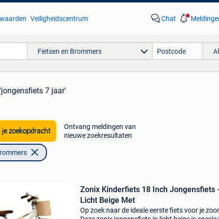
waarden
Veiligheidscentrum
Chat
Meldinge
Fietsen en Brommers
A
'jongensfiets 7 jaar'
Ontvang meldingen van
 je zoekopdracht
nieuwe zoekresultaten
Brommers
Zonix Kinderfiets 18 Inch Jongensfiets 
Licht Beige Met
Op zoek naar de ideale eerste fiets voor je zoo