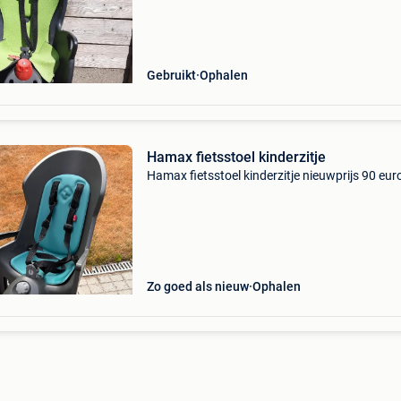
Gebruikt
Ophalen
Hamax fietsstoel kinderzitje
Hamax fietsstoel kinderzitje nieuwprijs 90 eur
Zo goed als nieuw
Ophalen