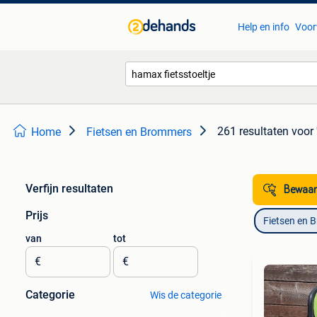
Help en info
Voor
261 resultaten
voor 
Home
Fietsen en Brommers
Verfijn resultaten
Bewaar
Prijs
Fietsen en 
van
tot
€
€
Categorie
Wis de categorie