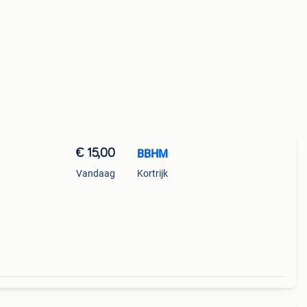
€ 15,00
BBHM
Vandaag
Kortrijk