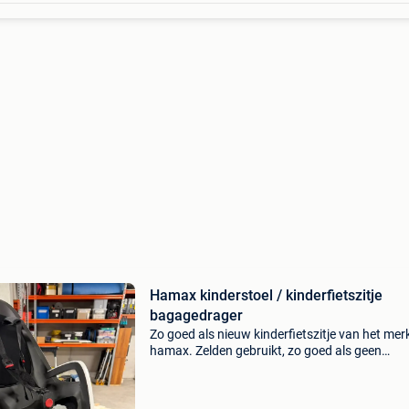
Hamax kinderstoel / kinderfietszitje
bagagedrager
Zo goed als nieuw kinderfietszitje van het mer
hamax. Zelden gebruikt, zo goed als geen
gebruikssporen. Inclusief adapter voor monta
bagagerek.