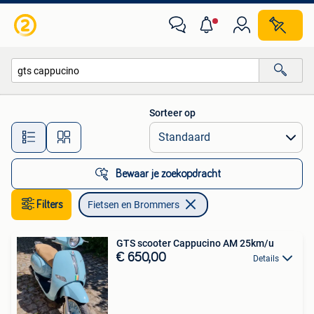
Fietsen en Brommers
Sorteer op
Alle afstanden…
Bewaar je zoekopdracht
Filters
Fietsen en Brommers
GTS scooter Cappucino AM 25km/u
€ 650,00
Details