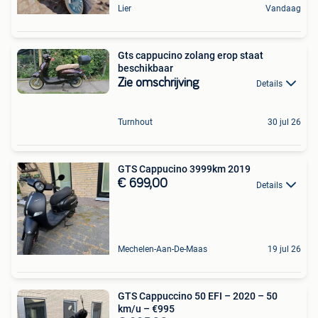
Lier
Vandaag
Gts cappucino zolang erop staat
beschikbaar
Zie omschrijving
Details
Turnhout
30 jul 26
GTS Cappucino 3999km 2019
€ 699,00
Details
Mechelen-Aan-De-Maas
19 jul 26
GTS Cappuccino 50 EFI – 2020 – 50
km/u – €995