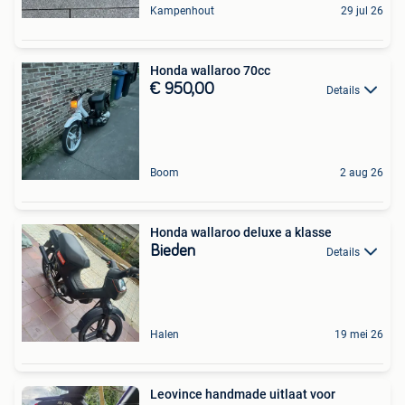
Kampenhout
29 jul 26
Honda wallaroo 70cc
€ 950,00
Details
Boom
2 aug 26
Honda wallaroo deluxe a klasse
Bieden
Details
Halen
19 mei 26
Leovince handmade uitlaat voor