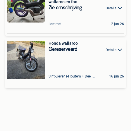
wallaroo en fox
Zie omschrijving
Details
Lommel
2 jun 26
Honda wallaroo
Gereserveerd
Details
Sint-Lievens-Houtem + Deel Oombergen
16 jun 26