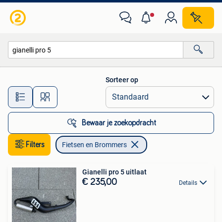
Fietsen en Brommers
Sorteer op
Alle afstanden…
Bewaar je zoekopdracht
Filters
Fietsen en Brommers
Gianelli pro 5 uitlaat
€ 235,00
Details