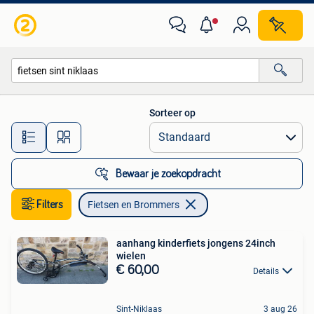
Fietsen en Brommers
Sorteer op
Alle afstanden…
Bewaar je zoekopdracht
Filters
Fietsen en Brommers
aanhang kinderfiets jongens 24inch
wielen
€ 60,00
Details
Sint-Niklaas
3 aug 26