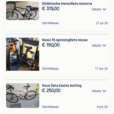
Elektrische Herenfiets minerva
€ 315,00
Details
Sint-Niklaas
21 jul 26
Basic fit spinningfiets nieuw
€ 150,00
Details
Sint-Niklaas
17 jun 26
Race fiets laatse korting
€ 250,00
Details
Sint-Niklaas
4 jun 26