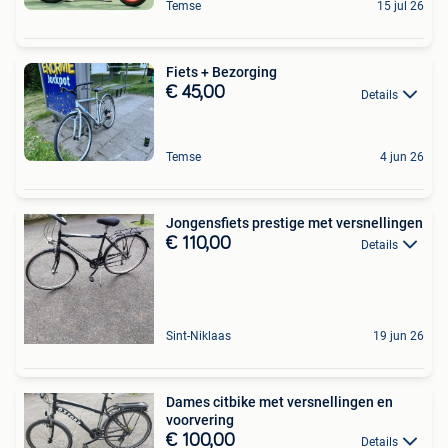
Temse
15 jul 26
Fiets + Bezorging
€ 45,00
Details
Temse
4 jun 26
Jongensfiets prestige met versnellingen
€ 110,00
Details
Sint-Niklaas
19 jun 26
Dames citbike met versnellingen en
voorvering
€ 100,00
Details