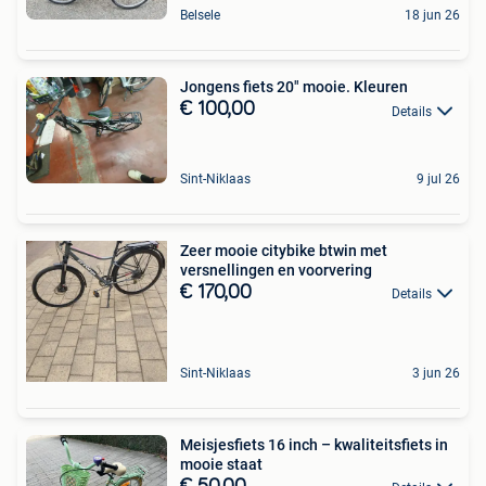
Belsele
18 jun 26
Jongens fiets 20" mooie. Kleuren
€ 100,00
Details
Sint-Niklaas
9 jul 26
Zeer mooie citybike btwin met
versnellingen en voorvering
€ 170,00
Details
Sint-Niklaas
3 jun 26
Meisjesfiets 16 inch – kwaliteitsfiets in
mooie staat