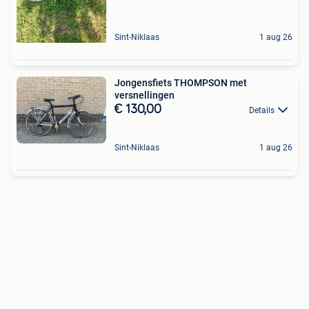
Sint-Niklaas
1 aug 26
Jongensfiets THOMPSON met
versnellingen
€ 130,00
Details
Sint-Niklaas
1 aug 26