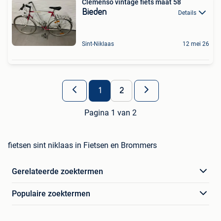
Clemenso vintage fiets maat 58
Bieden
Details
Sint-Niklaas
12 mei 26
1
2
Pagina 1 van 2
fietsen sint niklaas in Fietsen en Brommers
Gerelateerde zoektermen
Populaire zoektermen