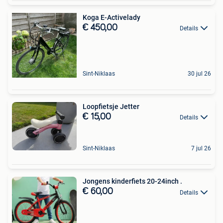
Koga E-Activelady
€ 450,00
Details
Sint-Niklaas
30 jul 26
Loopfietsje Jetter
€ 15,00
Details
Sint-Niklaas
7 jul 26
Jongens kinderfiets 20-24inch .
€ 60,00
Details