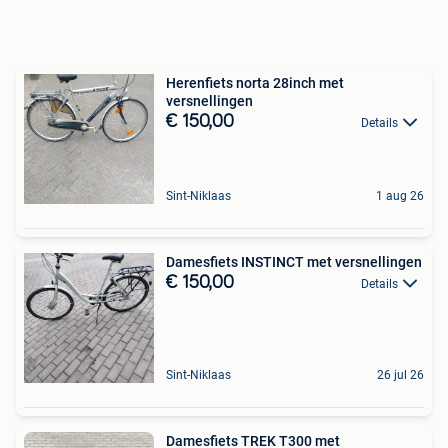
Herenfiets norta 28inch met
versnellingen
€ 150,00
Details
Sint-Niklaas
1 aug 26
Damesfiets INSTINCT met versnellingen
€ 150,00
Details
Sint-Niklaas
26 jul 26
Damesfiets TREK T300 met