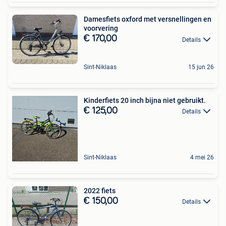
Damesfiets oxford met versnellingen en
voorvering
€ 170,00
Details
Sint-Niklaas
15 jun 26
Kinderfiets 20 inch bijna niet gebruikt.
€ 125,00
Details
Sint-Niklaas
4 mei 26
2022 fiets
€ 150,00
Details