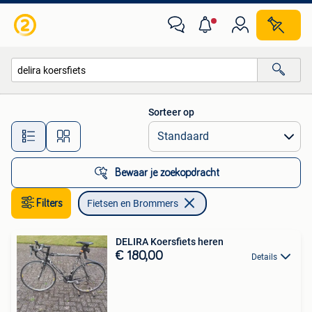
Fietsen en Brommers
Sorteer op
Alle afstanden…
Bewaar je zoekopdracht
Filters
Fietsen en Brommers
DELIRA Koersfiets heren
€ 180,00
Details