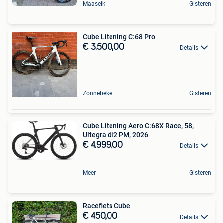
Maaseik
Gisteren
Cube Litening C:68 Pro
€ 3.500,00
Details
Zonnebeke
Gisteren
Cube Litening Aero C:68X Race, 58,
Ultegra di2 PM, 2026
€ 4.999,00
Details
Meer
Gisteren
Racefiets Cube
€ 450,00
Details