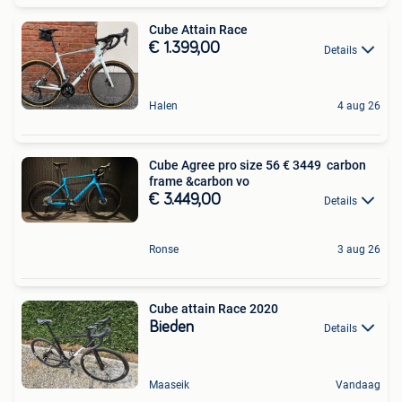
Cube Attain Race
€ 1.399,00
Details
Halen
4 aug 26
Cube Agree pro size 56 € 3449 ‍️ carbon
frame &carbon vo
€ 3.449,00
Details
Ronse
3 aug 26
Cube attain Race 2020
Bieden
Details
Maaseik
Vandaag