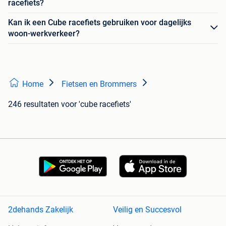
racefiets?
Kan ik een Cube racefiets gebruiken voor dagelijks
woon-werkverkeer?
Home
Fietsen en Brommers
246 resultaten
voor 'cube racefiets'
2dehands Zakelijk
Veilig en Succesvol