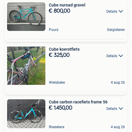
Cube nuroad gravel
€ 800,00
Details
Puurs
Eergisteren
Cube koerstfiets
€ 325,00
Details
Wielsbeke
4 aug 26
Cube carbon racefiets frame 56
€ 1.450,00
Details
Roeselare
4 aug 26