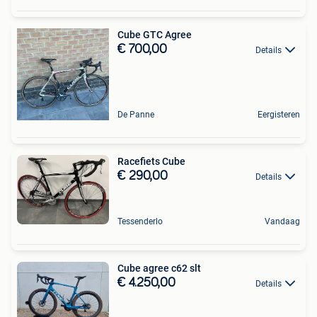
Cube GTC Agree
€ 700,00
Details
De Panne
Eergisteren
Racefiets Cube
€ 290,00
Details
Tessenderlo
Vandaag
Cube agree c62 slt
€ 4.250,00
Details