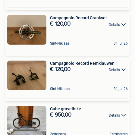
Campagnolo Record Crankset
€ 120,00
Details
Sint-Niklaas
31 jul 26
Campagnolo Record Remklauwen
€ 120,00
Details
Sint-Niklaas
31 jul 26
Cube gravelbike
€ 950,00
Details
Zedelgem
Eergisteren