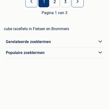
1
2
3
Pagina 1 van 3
cube racefiets in Fietsen en Brommers
Gerelateerde zoektermen
Populaire zoektermen