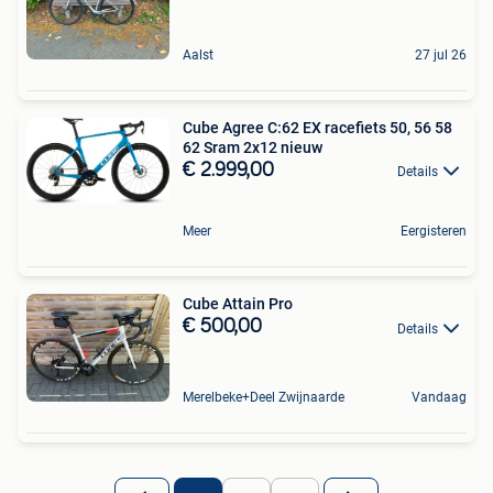
Aalst
27 jul 26
Cube Agree C:62 EX racefiets 50, 56 58
62 Sram 2x12 nieuw
€ 2.999,00
Details
Meer
Eergisteren
Cube Attain Pro
€ 500,00
Details
Merelbeke+Deel Zwijnaarde
Vandaag