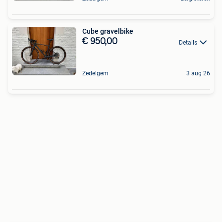
Cube gravelbike
€ 950,00
Details
Zedelgem
3 aug 26