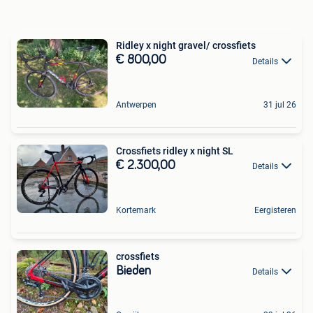
Ridley x night gravel/ crossfiets
€ 800,00
Details
Antwerpen
31 jul 26
Crossfiets ridley x night SL
€ 2.300,00
Details
Kortemark
Eergisteren
crossfiets
Bieden
Details