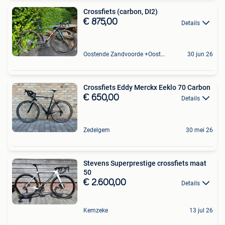
Crossfiets (carbon, DI2)
€ 875,00
Details
Oostende Zandvoorde +Oostende
30 jun 26
Crossfiets Eddy Merckx Eeklo 70 Carbon
€ 650,00
Details
Zedelgem
30 mei 26
Stevens Superprestige crossfiets maat
50
€ 2.600,00
Details
Kemzeke
13 jul 26