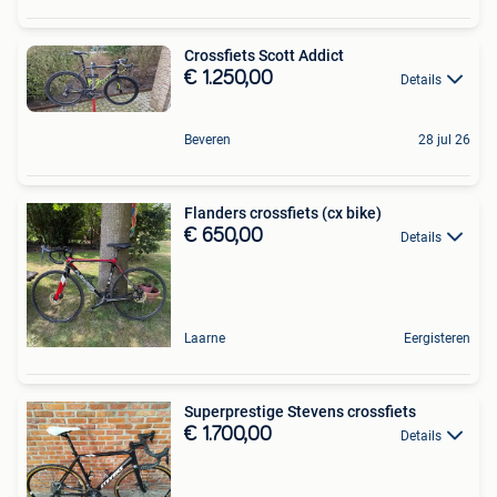
Crossfiets Scott Addict
€ 1.250,00
Details
Beveren
28 jul 26
Flanders crossfiets (cx bike)
€ 650,00
Details
Laarne
Eergisteren
Superprestige Stevens crossfiets
€ 1.700,00
Details