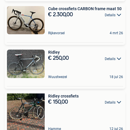
Cube crossfiets CARBON frame maat 50
€ 2.300,00
Details
Rijkevorsel
4 mrt 26
Ridley
€ 250,00
Details
Wuustwezel
18 jul 26
Ridley crossfiets
€ 150,00
Details
Hamme
12 jul 26