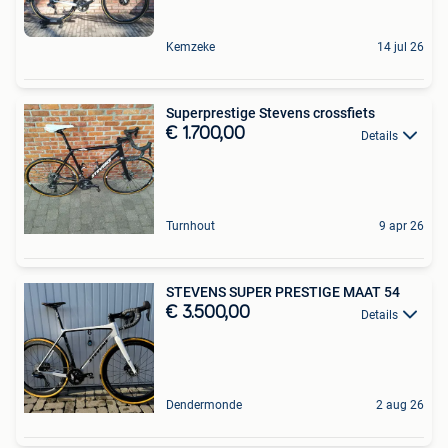
Kemzeke
14 jul 26
Superprestige Stevens crossfiets
€ 1.700,00
Details
Turnhout
9 apr 26
STEVENS SUPER PRESTIGE MAAT 54
€ 3.500,00
Details
Dendermonde
2 aug 26