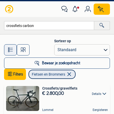
Fietsen en Brommers
Sorteer op
Alle afstanden…
Bewaar je zoekopdracht
Filters
Fietsen en Brommers
Crossfiets/gravelfiets
€ 2.800,00
Details
Lommel
Eergisteren