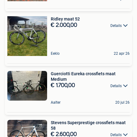
Ridley maat 52
€ 2.000,00
Details
Eeklo
22 apr 26
Guerciotti Eureka crossfiets maat
Medium
€ 1.700,00
Details
Aalter
20 jul 26
Stevens Superprestige crossfiets maat
58
€ 2.600,00
Details