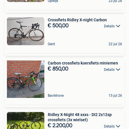
Opwijk
23 jul 26
Crossfiets Ridley X-night Carbon
€ 500,00
Details
Gent
22 jul 26
Carbon crossfiets koersfiets miniemen
€ 850,00
Details
Bavikhove
15 jul 26
Ridley X-Night 48 xxxs - DI2 2x12sp
crossfiets (3x wielset)
€ 2.200,00
Details