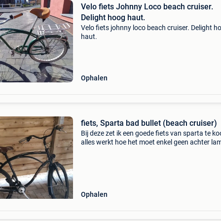
Velo fiets Johnny Loco beach cruiser.
Delight hoog haut.
Velo fiets johnny loco beach cruiser. Delight h
haut.
Ophalen
fiets, Sparta bad bullet (beach cruiser)
Bij deze zet ik een goede fiets van sparta te k
alles werkt hoe het moet enkel geen achter la
voor de rest werk hem goed
Ophalen