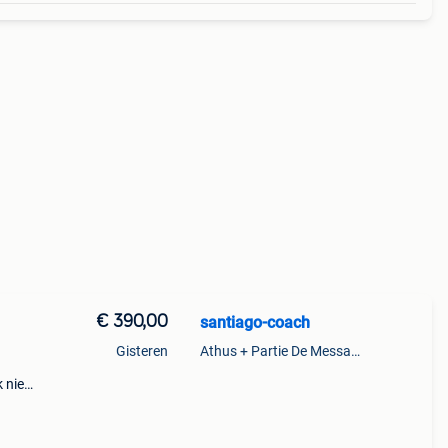
€ 390,00
santiago-coach
Gisteren
Athus + Partie De Messancy
 niet