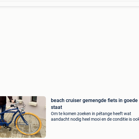
beach cruiser gemengde fiets in goede
staat
Om te komen zoeken in pétange heeft wat
aandacht nodig heel mooi en de conditie is ook
slecht