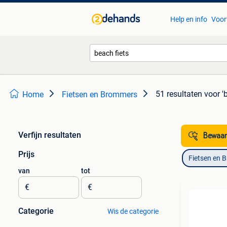
Help en info
Voor
51 resultaten
voor '
Home
Fietsen en Brommers
Verfijn resultaten
Bewaar
Prijs
Fietsen en 
van
tot
€
€
Categorie
Wis de categorie