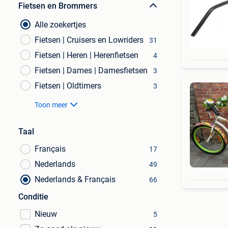
Fietsen en Brommers
Alle zoekertjes
Fietsen | Cruisers en Lowriders
31
Fietsen | Heren | Herenfietsen
4
Fietsen | Dames | Damesfietsen
3
Fietsen | Oldtimers
3
Toon meer
Taal
Français
17
Nederlands
49
Nederlands & Français
66
Conditie
Nieuw
5