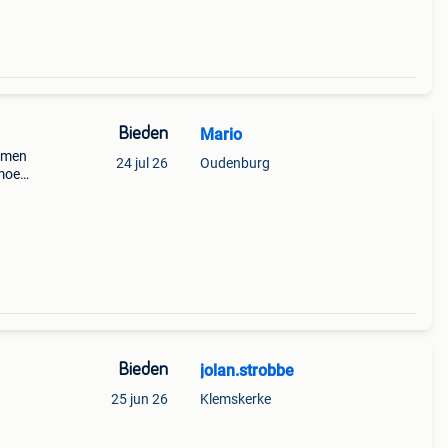
Bieden
Mario
komen
24 jul 26
Oudenburg
 moet
Bieden
jolan.strobbe
25 jun 26
Klemskerke