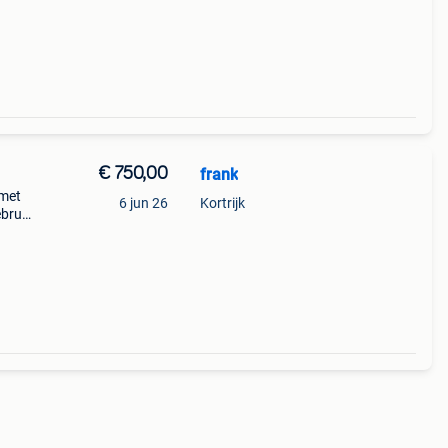
€ 750,00
frank
 met
6 jun 26
Kortrijk
ebruik