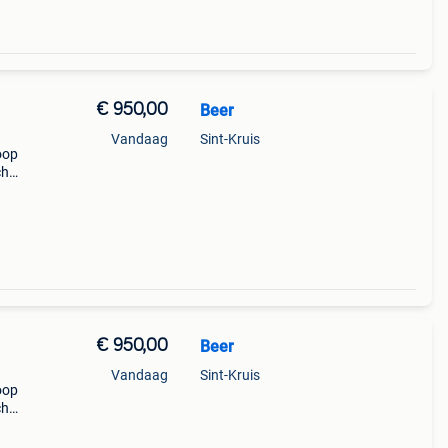
€ 950,00
Beer
Vandaag
Sint-Kruis
oop
ch
8 km
€ 950,00
Beer
Vandaag
Sint-Kruis
oop
ch
8 km