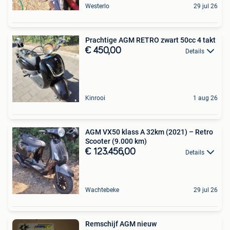
Westerlo
29 jul 26
Prachtige AGM RETRO zwart 50cc 4 takt
€ 450,00
Details
Kinrooi
1 aug 26
AGM VX50 klass A 32km (2021) – Retro
Scooter (9.000 km)
€ 123.456,00
Details
Wachtebeke
29 jul 26
Remschijf AGM nieuw