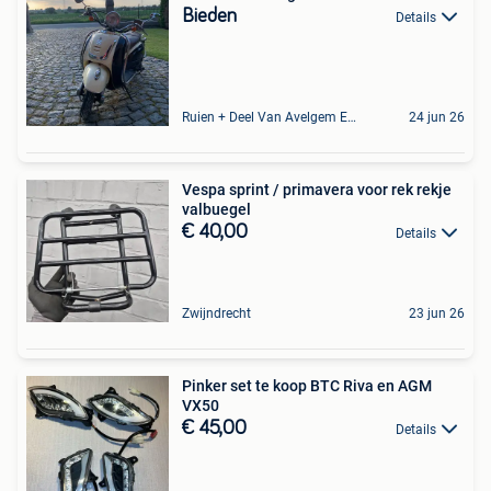
Bieden
Details
Ruien + Deel Van Avelgem En Waarmaarde
24 jun 26
Vespa sprint / primavera voor rek rekje
valbuegel
€ 40,00
Details
Zwijndrecht
23 jun 26
Pinker set te koop BTC Riva en AGM
VX50
€ 45,00
Details