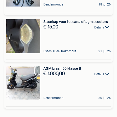
Dendermonde
18 jul 26
Stuurkap voor toscana of agm scooters
€ 15,00
Details
Essen +Deel Kalmthout
21 jul 26
AGM brash 50 klasse B
€ 1.000,00
Details
Dendermonde
30 jul 26