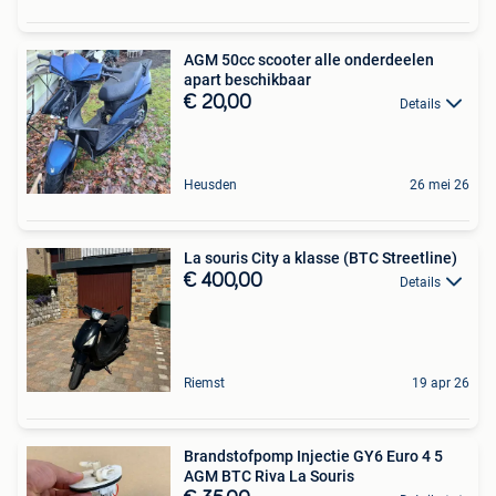
AGM 50cc scooter alle onderdeelen
apart beschikbaar
€ 20,00
Details
Heusden
26 mei 26
La souris City a klasse (BTC Streetline)
€ 400,00
Details
Riemst
19 apr 26
Brandstofpomp Injectie GY6 Euro 4 5
AGM BTC Riva La Souris