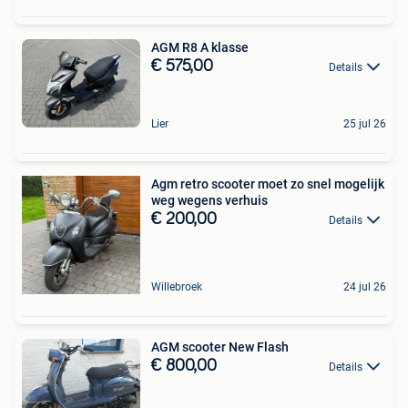
AGM R8 A klasse
€ 575,00
Details
Lier
25 jul 26
Agm retro scooter moet zo snel mogelijk
weg wegens verhuis
€ 200,00
Details
Willebroek
24 jul 26
AGM scooter New Flash
€ 800,00
Details