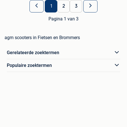
1
2
3
Pagina 1 van 3
agm scooters in Fietsen en Brommers
Gerelateerde zoektermen
Populaire zoektermen