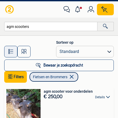
Fietsen en Brommers
Sorteer op
Alle afstanden…
Bewaar je zoekopdracht
Filters
Fietsen en Brommers
agm scooter voor onderdelen
€ 250,00
Details