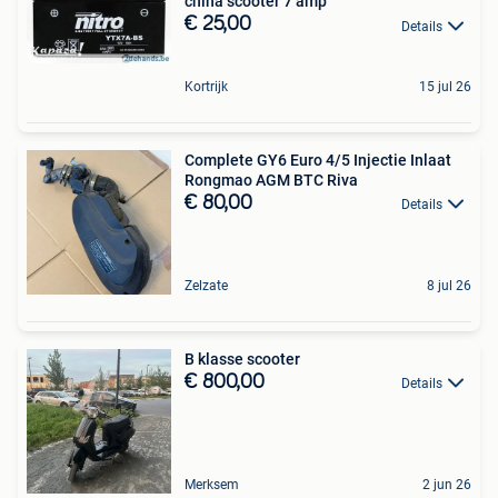
china scooter 7 amp
€ 25,00
Details
Kortrijk
15 jul 26
Complete GY6 Euro 4/5 Injectie Inlaat
Rongmao AGM BTC Riva
€ 80,00
Details
Zelzate
8 jul 26
B klasse scooter
€ 800,00
Details
Merksem
2 jun 26