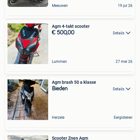
Meeuwen
19 jul 26
Agm 4-takt scooter
€ 500,00
Details
Lummen
27 mei 26
Agm brash 50 a klasse
Bieden
Details
Herzele
Eergisteren
Scooter Znen Agm