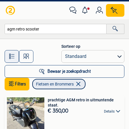
Fietsen en Brommers
Sorteer op
Alle afstanden…
Bewaar je zoekopdracht
Filters
Fietsen en Brommers
prachtige AGM retro in uitmuntende
staat.
€ 350,00
Details