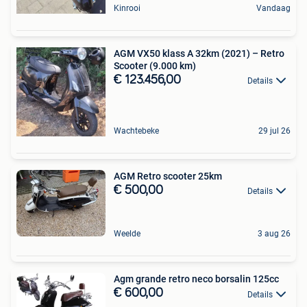
Kinrooi
Vandaag
AGM VX50 klass A 32km (2021) – Retro
Scooter (9.000 km)
€ 123.456,00
Details
Wachtebeke
29 jul 26
AGM Retro scooter 25km
€ 500,00
Details
Weelde
3 aug 26
Agm grande retro neco borsalin 125cc
€ 600,00
Details