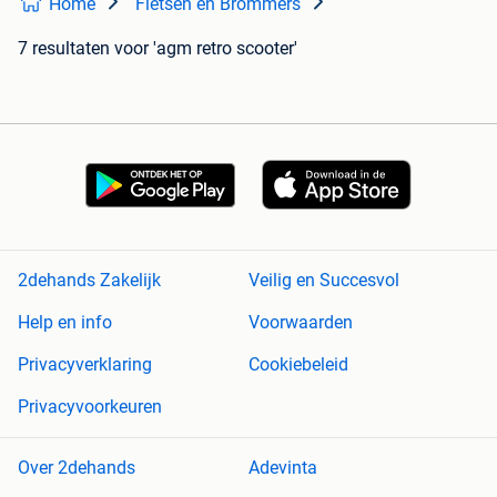
Home
Fietsen en Brommers
7 resultaten
voor 'agm retro scooter'
2dehands Zakelijk
Veilig en Succesvol
Help en info
Voorwaarden
Privacyverklaring
Cookiebeleid
Privacyvoorkeuren
Over 2dehands
Adevinta