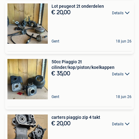
Lot peugeot 2t onderdelen
€ 20,00
Details
Gent
18 jun 26
50cc Piaggio 2t
cilinder/kop/piston/koelkappen
€ 35,00
Details
Gent
18 jun 26
carters piaggio zip 4 takt
€ 20,00
Details