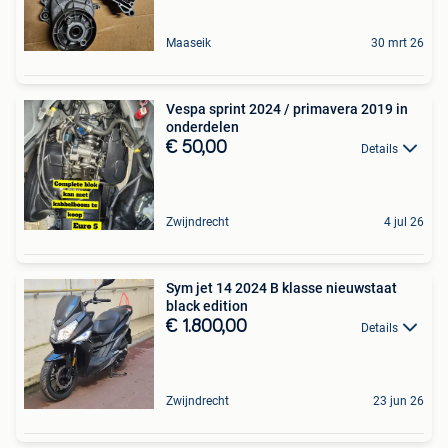
Maaseik
30 mrt 26
Vespa sprint 2024 / primavera 2019 in
onderdelen
€ 50,00
Details
Zwijndrecht
4 jul 26
Sym jet 14 2024 B klasse nieuwstaat
black edition
€ 1.800,00
Details
Zwijndrecht
23 jun 26