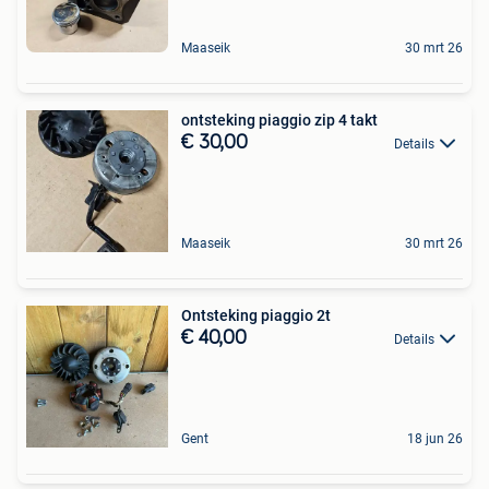
Maaseik
30 mrt 26
ontsteking piaggio zip 4 takt
€ 30,00
Details
Maaseik
30 mrt 26
Ontsteking piaggio 2t
€ 40,00
Details
Gent
18 jun 26