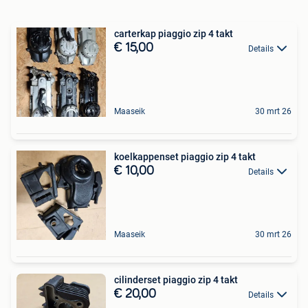
carterkap piaggio zip 4 takt
€ 15,00
Details
Maaseik
30 mrt 26
koelkappenset piaggio zip 4 takt
€ 10,00
Details
Maaseik
30 mrt 26
cilinderset piaggio zip 4 takt
€ 20,00
Details