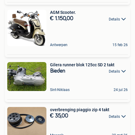
AGM Scooter.
€ 1.150,00
Details
Antwerpen
15 feb 26
Gilera runner blok 125cc SD 2 takt
Bieden
Details
Sint-Niklaas
24 jul 26
overbrenging piaggio zip 4 takt
€ 35,00
Details