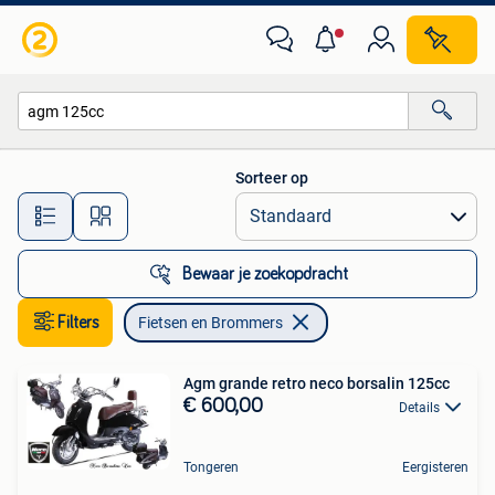
Fietsen en Brommers
Sorteer op
Alle afstanden…
Bewaar je zoekopdracht
Filters
Fietsen en Brommers
Agm grande retro neco borsalin 125cc
€ 600,00
Details
Tongeren
Eergisteren