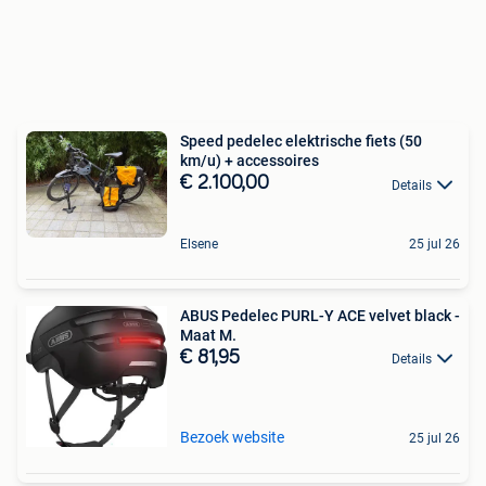
Speed pedelec elektrische fiets (50
km/u) + accessoires
€ 2.100,00
Details
Elsene
25 jul 26
ABUS Pedelec PURL-Y ACE velvet black -
Maat M.
€ 81,95
Details
Bezoek website
25 jul 26