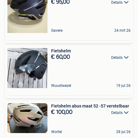
€ 95,00
Details
Gavere
24 mrt 26
Fietshelm
€ 60,00
Details
Wuustwezel
19 jul 26
Fietshelm abus maat 52 -57 verstelbaar
€ 100,00
Details
Wortel
28 jul 26