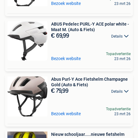
Bezoek website
23 mrt 26
ABUS Pedelec PURL-Y ACE polar white -
Maat M. (Auto & Fiets)
€ 69,99
Details
Topadvertentie
Bezoek website
23 mrt 26
Abus Purl-Y Ace Fietshelm Champagne
Gold (Auto & Fiets)
€ 79,99
Details
Topadvertentie
Bezoek website
23 mrt 26
Nieuw schooljaar.....nieuwe fietshelm