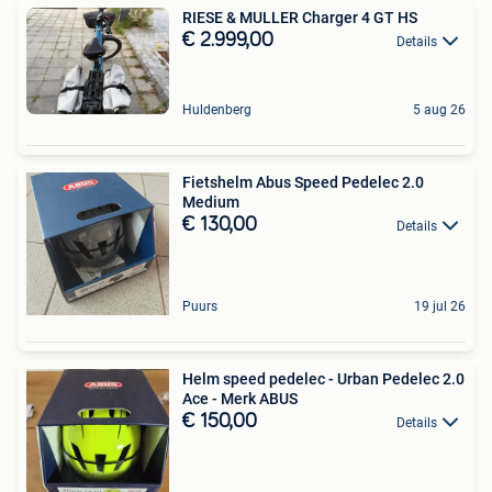
RIESE & MULLER Charger 4 GT HS
€ 2.999,00
Details
Huldenberg
5 aug 26
Fietshelm Abus Speed Pedelec 2.0
Medium
€ 130,00
Details
Puurs
19 jul 26
Helm speed pedelec - Urban Pedelec 2.0
Ace - Merk ABUS
€ 150,00
Details