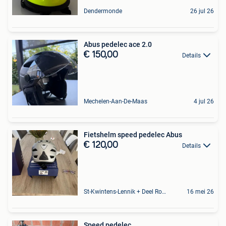
Dendermonde
26 jul 26
Abus pedelec ace 2.0
€ 150,00
Details
Mechelen-Aan-De-Maas
4 jul 26
Fietshelm speed pedelec Abus
€ 120,00
Details
St-Kwintens-Lennik + Deel Roosdaal
16 mei 26
Speed pedelec