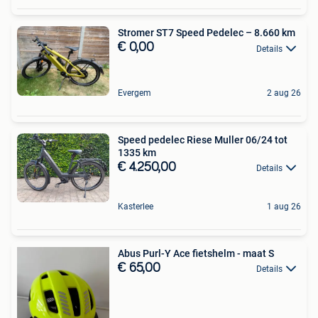
Stromer ST7 Speed Pedelec – 8.660 km
€ 0,00
Details
Evergem
2 aug 26
Speed pedelec Riese Muller 06/24 tot
1335 km
€ 4.250,00
Details
Kasterlee
1 aug 26
Abus Purl-Y Ace fietshelm - maat S
€ 65,00
Details