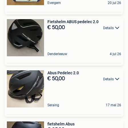
Evergem
20 jul 26
Fietshelm ABUS pedelec 2.0
€ 50,00
Details
Denderleeuw
4 jul 26
Abus Pedelec 2.0
€ 50,00
Details
Seraing
17 mei 26
fietshelm Abus