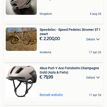
Gingelom
4 aug 26
Speedelec - Speed Pedelec Stromer ST1
zwart
€ 2.200,00
Details
Andenne
17 apr 26
Abus Purl-Y Ace Fietshelm Champagne
Gold (Auto & Fiets)
€ 79,99
Details
Bezoek website
17 apr 26