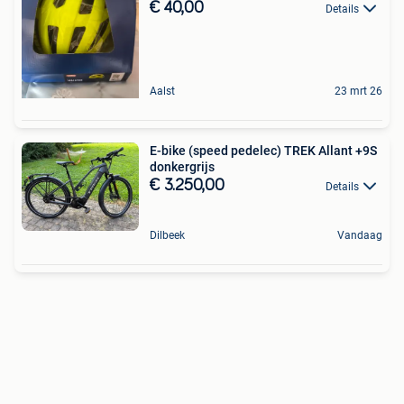
€ 40,00
Details
Aalst
23 mrt 26
E-bike (speed pedelec) TREK Allant +9S
donkergrijs
€ 3.250,00
Details
Dilbeek
Vandaag