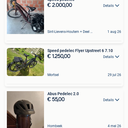
€ 2.000,00
Details
Sint-Lievens-Houtem + Deel Oombergen
1 aug 26
Speed pedelec Flyer Upstreet 6 7.10
€ 1.250,00
Details
Mortsel
29 jul 26
Abus Pedelec 2.0
€ 55,00
Details
Hombeek
4 mei 26