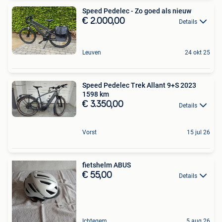
Speed Pedelec - Zo goed als nieuw
€ 2.000,00
Details
Leuven
24 okt 25
Speed Pedelec Trek Allant 9+S 2023
1598 km
€ 3.350,00
Details
Vorst
15 jul 26
fietshelm ABUS
€ 55,00
Details
Ichtegem
5 aug 26