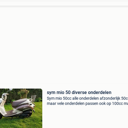
sym mio 50 diverse onderdelen
Sym mio 50cc alle onderdelen afzonderlijk 50c
maar vele onderdelen passen ook op 100cc ma
voor prijzen en beschikbaarheid. Niet compleet
koop, enkel onderdelen 0475/853877