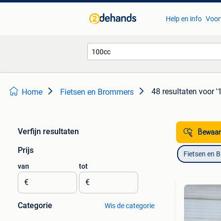
Help en info
Voor
48 resultaten
voor '
Home
Fietsen en Brommers
Verfijn resultaten
Bewaar
Prijs
Fietsen en 
van
tot
€
€
Categorie
Wis de categorie