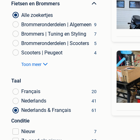
Fietsen en Brommers
Alle zoekertjes
Brommeronderdelen | Algemeen
9
Brommers | Tuning en Styling
7
Brommeronderdelen | Scooters
5
Scooters | Peugeot
4
Toon meer
Taal
Français
20
Nederlands
41
Nederlands & Français
61
Conditie
Nieuw
7