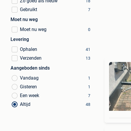
Zo goed als nieuw
18
Gebruikt
7
Moet nu weg
Moet nu weg
0
Levering
Ophalen
41
Verzenden
13
Aangeboden sinds
Vandaag
1
Gisteren
1
Een week
7
Altijd
48