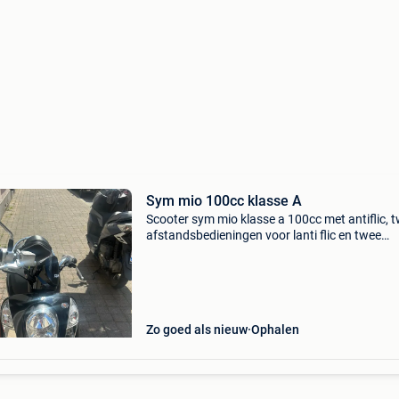
Sym mio 100cc klasse A
Scooter sym mio klasse a 100cc met antiflic, 
afstandsbedieningen voor lanti flic en twee
scootersleutels scooter is nooit geregistreerd
de nieuwe conformiteit
Zo goed als nieuw
Ophalen