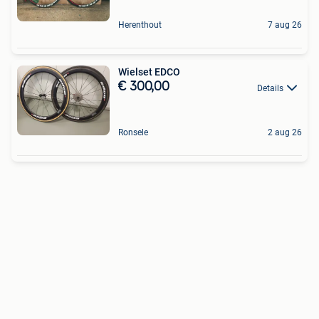
Herenthout
7 aug 26
Wielset EDCO
€ 300,00
Details
Ronsele
2 aug 26