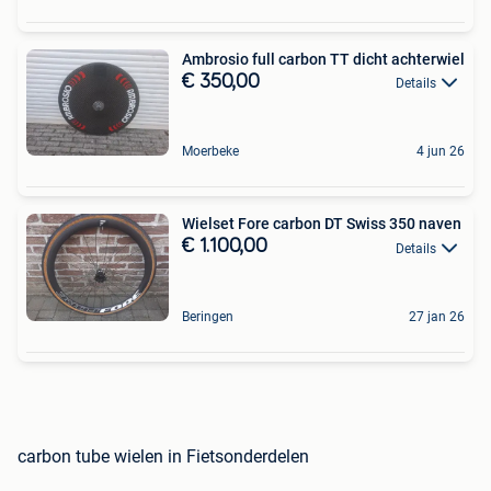
Ambrosio full carbon TT dicht achterwiel
€ 350,00
Details
Moerbeke
4 jun 26
Wielset Fore carbon DT Swiss 350 naven
€ 1.100,00
Details
Beringen
27 jan 26
carbon tube wielen in Fietsonderdelen