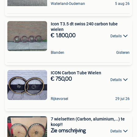
Waterland-Oudeman
5 aug 26
Icon T3.5 dt swiss 240 carbon tube
wielen
€ 1.800,00
Details
Blanden
Gisteren
ICON Carbon Tube Wielen
€ 750,00
Details
Rijkevorsel
29 jul 26
7 wielsetten (Carbon, aluminium,...) te
koop!!
Zie omschrijving
Details