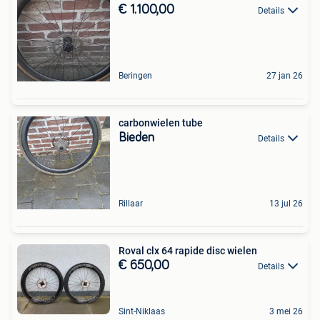
€ 1.100,00
Details
Beringen
27 jan 26
carbonwielen tube
Bieden
Details
Rillaar
13 jul 26
Roval clx 64 rapide disc wielen
€ 650,00
Details
Sint-Niklaas
3 mei 26