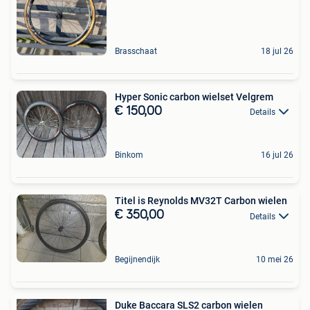
Brasschaat
18 jul 26
Hyper Sonic carbon wielset Velgrem
€ 150,00
Details
Binkom
16 jul 26
Titel is Reynolds MV32T Carbon wielen
€ 350,00
Details
Begijnendijk
10 mei 26
Duke Baccara SLS2 carbon wielen