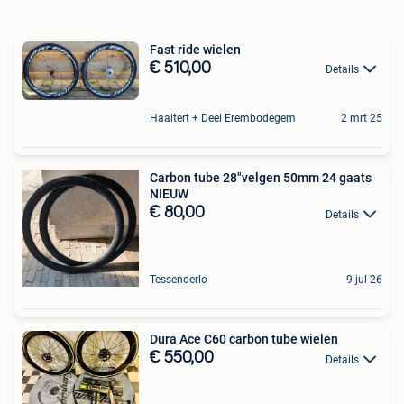
Fast ride wielen
€ 510,00
Details
Haaltert + Deel Erembodegem
2 mrt 25
Carbon tube 28"velgen 50mm 24 gaats
NIEUW
€ 80,00
Details
Tessenderlo
9 jul 26
Dura Ace C60 carbon tube wielen
€ 550,00
Details