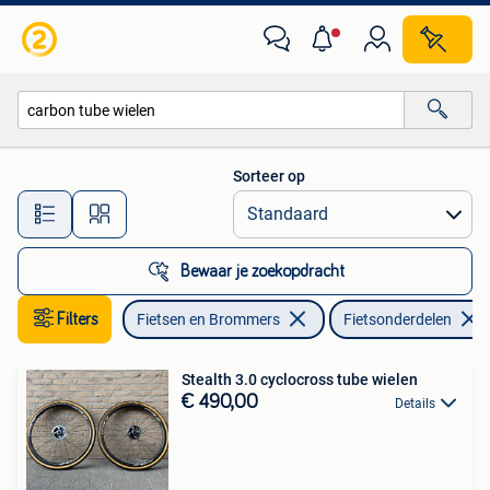
Fietsonderdelen
Sorteer op
Alle afstanden…
Bewaar je zoekopdracht
Filters
Fietsen en Brommers
Fietsonderdelen
Stealth 3.0 cyclocross tube wielen
€ 490,00
Details