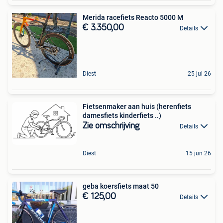
Merida racefiets Reacto 5000 M
€ 3.350,00
Details
Diest
25 jul 26
Fietsenmaker aan huis (herenfiets
damesfiets kinderfiets ..)
Zie omschrijving
Details
Diest
15 jun 26
geba koersfiets maat 50
€ 125,00
Details