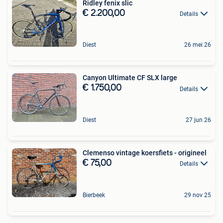
Ridley fenix slic
€ 2.200,00
Details
Diest
26 mei 26
Canyon Ultimate CF SLX large
€ 1.750,00
Details
Diest
27 jun 26
Clemenso vintage koersfiets - origineel
€ 75,00
Details
Bierbeek
29 nov 25