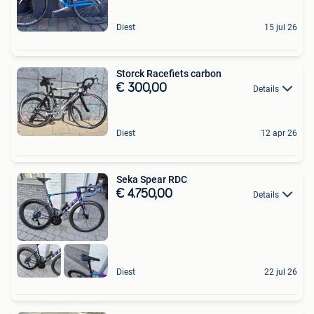
Diest
15 jul 26
Storck Racefiets carbon
€ 300,00
Details
Diest
12 apr 26
Seka Spear RDC
€ 4.750,00
Details
Diest
22 jul 26