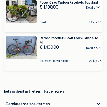
Focus Cayo Carbon Racefiets Topstaat
€ 1.100,00
Details
Diest
28 apr 26
Carbon racefiets Scott Foil 20 disc size
M
€ 1.400,00
Details
Scherpenheuvel-Zichem
27 jun 26
fiets in diest in Fietsen | Racefietsen
Gerelateerde zoektermen