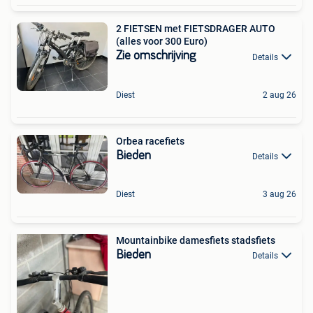
2 FIETSEN met FIETSDRAGER AUTO
(alles voor 300 Euro)
Zie omschrijving
Details
Diest
2 aug 26
Orbea racefiets
Bieden
Details
Diest
3 aug 26
Mountainbike damesfiets stadsfiets
Bieden
Details