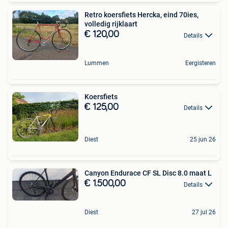
Retro koersfiets Hercka, eind 70ies,
volledig rijklaart
€ 120,00
Details
Lummen
Eergisteren
Koersfiets
€ 125,00
Details
Diest
25 jun 26
Canyon Endurace CF SL Disc 8.0 maat L
€ 1.500,00
Details
Diest
27 jul 26