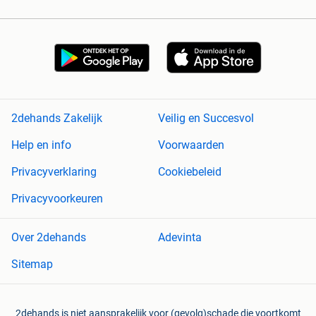
2dehands Zakelijk
Veilig en Succesvol
Help en info
Voorwaarden
Privacyverklaring
Cookiebeleid
Privacyvoorkeuren
Over 2dehands
Adevinta
Sitemap
2dehands is niet aansprakelijk voor (gevolg)schade die voortkomt