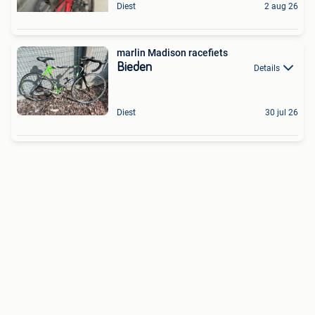
Diest
2 aug 26
marlin Madison racefiets
Bieden
Details
Diest
30 jul 26