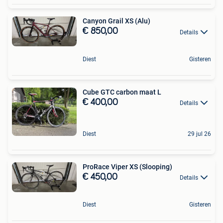
Canyon Grail XS (Alu)
€ 850,00
Details
Diest
Gisteren
Cube GTC carbon maat L
€ 400,00
Details
Diest
29 jul 26
ProRace Viper XS (Slooping)
€ 450,00
Details
Diest
Gisteren