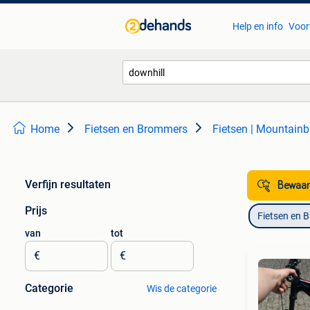
Help en info
Voor
Home
Fietsen en Brommers
Fietsen | Mountainb
Verfijn resultaten
Bewaar
Prijs
Fietsen en 
van
tot
€
€
Categorie
Wis de categorie