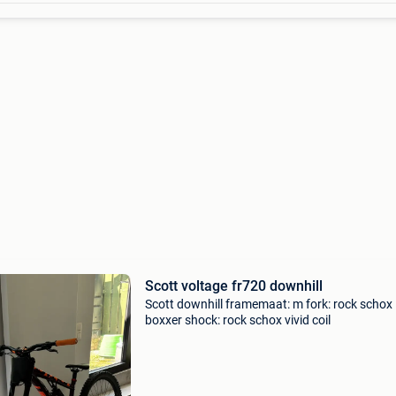
Scott voltage fr720 downhill
Scott downhill framemaat: m fork: rock schox
boxxer shock: rock schox vivid coil