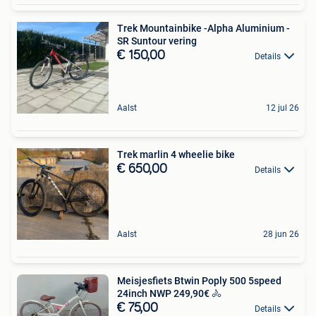
Trek Mountainbike -Alpha Aluminium -
SR Suntour vering
€ 150,00
Details
Aalst
12 jul 26
Trek marlin 4 wheelie bike
€ 650,00
Details
Aalst
28 jun 26
Meisjesfiets Btwin Poply 500 5speed
24inch NWP 249,90€ 🚴
€ 75,00
Details