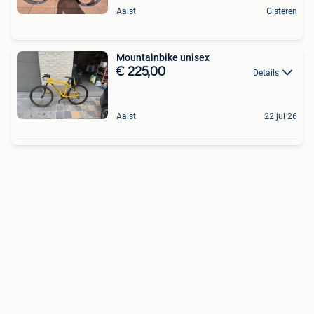
Aalst
Gisteren
Mountainbike unisex
€ 225,00
Details
Aalst
22 jul 26