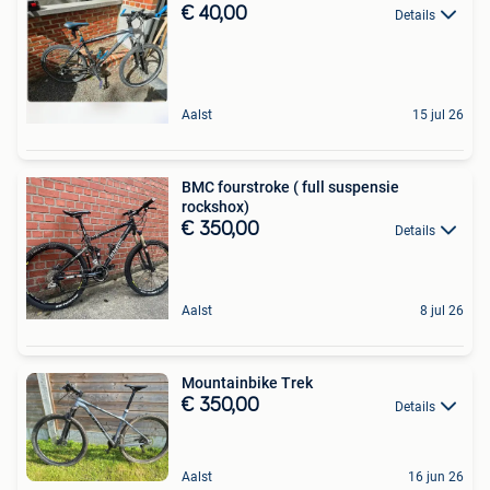
€ 40,00
Details
Aalst
15 jul 26
BMC fourstroke ( full suspensie
rockshox)
€ 350,00
Details
Aalst
8 jul 26
Mountainbike Trek
€ 350,00
Details
Aalst
16 jun 26