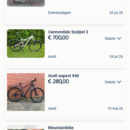
Erembodegem
20 jul 26
Cannondale Scalpel 3
€ 700,00
Details
Aalst
24 jul 26
Scott aspect 940
€ 280,00
Details
Aalst
19 mei 26
Mountainbike