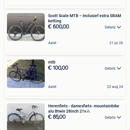
Scott Scale MTB – Inclusief extra SRAM
ketting
€ 600,00
Details
Aalst
21 jul 26
mtb
€ 100,00
Details
Aalst
22 aug 24
Herenfiets - damesfiets- mountainbike
alu Btwin 28inch 21v🚴
€ 85,00
Details