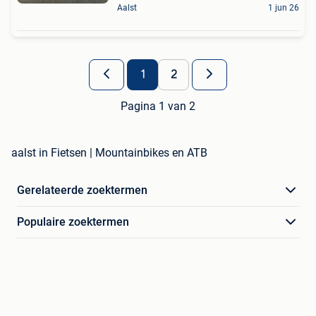
Aalst
1 jun 26
1
2
Pagina 1 van 2
aalst in Fietsen | Mountainbikes en ATB
Gerelateerde zoektermen
Populaire zoektermen