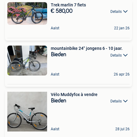
Trek marlin 7 fiets
€ 580,00
Details
Aalst
22 jan 26
mountainbike 24" jongens 6 - 10 jaar.
Bieden
Details
Aalst
26 apr 26
Vélo Muddyfox à vendre
Bieden
Details
Aalst
28 jul 26