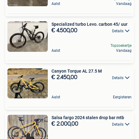
Aalst
Vandaag
Specialized turbo Levo. carbon 45/ uur
€ 4.500,00
Details
Topzoekertje
Aalst
Vandaag
Canyon Torque AL 27.5 M
€ 2.450,00
Details
Aalst
Eergisteren
Salsa fargo 2024 stalen drop bar mtb
€ 2.000,00
Details