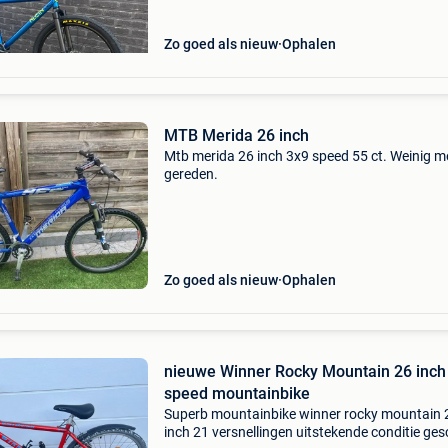
resultaat is een hippe re
Zo goed als nieuw
Ophalen
MTB Merida 26 inch
Mtb merida 26 inch 3x9 speed 55 ct. Weinig m
gereden.
Zo goed als nieuw
Ophalen
nieuwe Winner Rocky Mountain 26 inch
speed mountainbike
Superb mountainbike winner rocky mountain 
inch 21 versnellingen uitstekende conditie ges