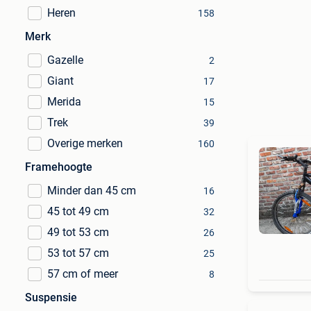
Heren
158
Merk
Gazelle
2
Giant
17
Merida
15
Trek
39
Overige merken
160
Framehoogte
Minder dan 45 cm
16
45 tot 49 cm
32
49 tot 53 cm
26
53 tot 57 cm
25
57 cm of meer
8
Suspensie