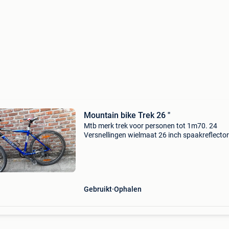
Mountain bike Trek 26 "
Mtb merk trek voor personen tot 1m70. 24
Versnellingen wielmaat 26 inch spaakreflecto
voorvork vering
Gebruikt
Ophalen