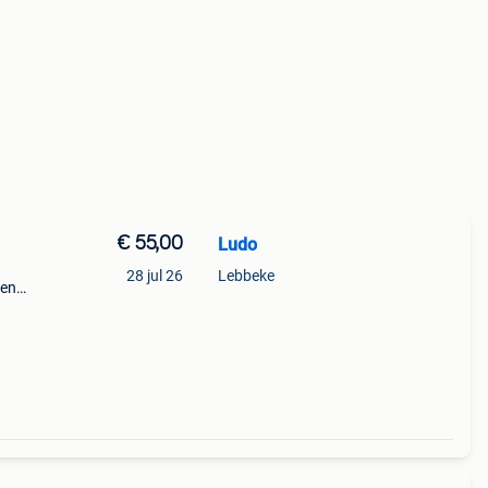
€ 55,00
Ludo
28 jul 26
Lebbeke
ren