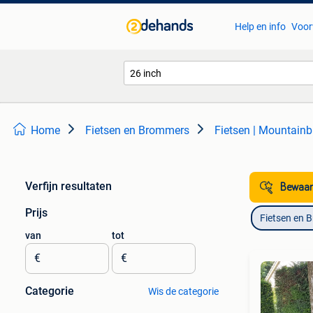
Help en info
Voor
Home
Fietsen en Brommers
Fietsen | Mountainb
Verfijn resultaten
Bewaar
Prijs
Fietsen en 
van
tot
€
€
Categorie
Wis de categorie