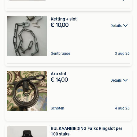
Ketting + slot
€ 10,00
Details
Gentbrugge
3 aug 26
Axa slot
€ 14,00
Details
Schoten
4 aug 26
BULKAANBIEDING Falkx Ringslot per
100 stuks