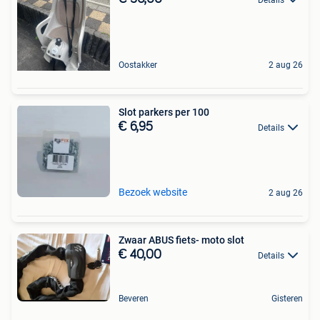
Oostakker
2 aug 26
Slot parkers per 100
€ 6,95
Details
Bezoek website
2 aug 26
Zwaar ABUS fiets- moto slot
€ 40,00
Details
Beveren
Gisteren