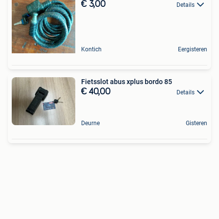
€ 3,00
Details
Kontich
Eergisteren
Fietsslot abus xplus bordo 85
€ 40,00
Details
Deurne
Gisteren