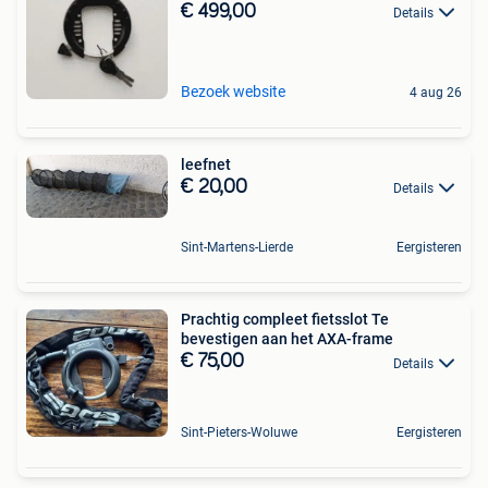
€ 499,00
Details
Bezoek website
4 aug 26
leefnet
€ 20,00
Details
Sint-Martens-Lierde
Eergisteren
Prachtig compleet fietsslot Te
bevestigen aan het AXA-frame
€ 75,00
Details
Sint-Pieters-Woluwe
Eergisteren