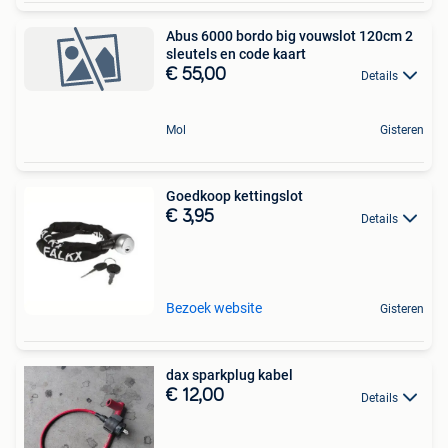
Abus 6000 bordo big vouwslot 120cm 2
sleutels en code kaart
€ 55,00
Details
Mol
Gisteren
Goedkoop kettingslot
€ 3,95
Details
Bezoek website
Gisteren
dax sparkplug kabel
€ 12,00
Details