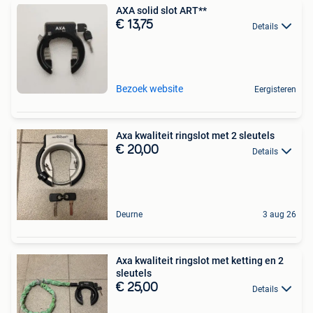
AXA solid slot ART**
€ 13,75
Details
Bezoek website
Eergisteren
Axa kwaliteit ringslot met 2 sleutels
€ 20,00
Details
Deurne
3 aug 26
Axa kwaliteit ringslot met ketting en 2
sleutels
€ 25,00
Details