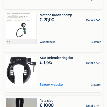
Metabo bandenpomp
€ 20,00
Details
Wachtebeke
Gisteren
AXA Defender ringslot
€ 17,95
Details
Bezoek website
Gisteren
fiets slot
€ 10,00
Details