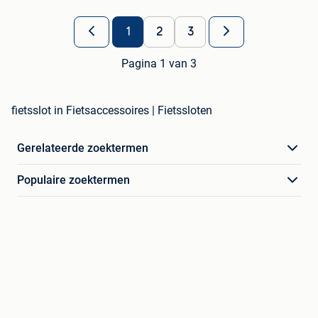
1
2
3
Pagina 1 van 3
fietsslot in Fietsaccessoires | Fietssloten
Gerelateerde zoektermen
Populaire zoektermen