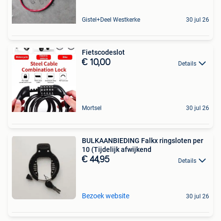
Gistel+Deel Westkerke
30 jul 26
Fietscodeslot
€ 10,00
Details
Mortsel
30 jul 26
BULKAANBIEDING Falkx ringsloten per
10 (Tijdelijk afwijkend
€ 44,95
Details
Bezoek website
30 jul 26