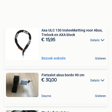
Axa ULC 130 insteekketting voor Abus,
Trelock en AXA block
€ 15,95
Details
Bezoek website
Gisteren
Fietsslot abus bordo 90 cm
€ 30,00
Details
Deurne
Gisteren