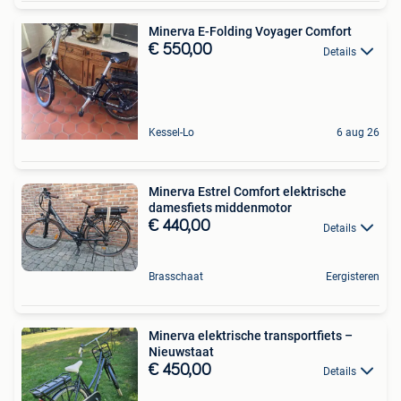
Minerva E-Folding Voyager Comfort
€ 550,00
Details
Kessel-Lo
6 aug 26
Minerva Estrel Comfort elektrische
damesfiets middenmotor
€ 440,00
Details
Brasschaat
Eergisteren
Minerva elektrische transportfiets –
Nieuwstaat
€ 450,00
Details