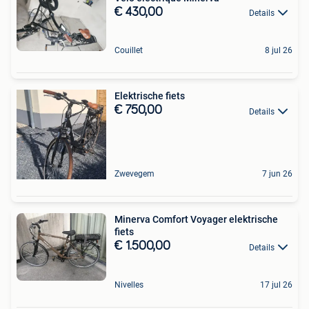
€ 430,00
Details
Couillet
8 jul 26
Elektrische fiets
€ 750,00
Details
Zwevegem
7 jun 26
Minerva Comfort Voyager elektrische
fiets
€ 1.500,00
Details
Nivelles
17 jul 26