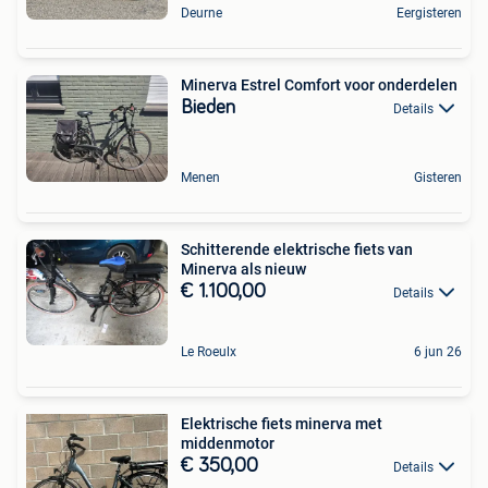
Deurne
Eergisteren
Minerva Estrel Comfort voor onderdelen
Bieden
Details
Menen
Gisteren
Schitterende elektrische fiets van
Minerva als nieuw
€ 1.100,00
Details
Le Roeulx
6 jun 26
Elektrische fiets minerva met
middenmotor
€ 350,00
Details