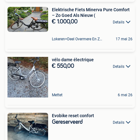
Elektrische Fiets Minerva Pure Comfort
– Zo Goed Als Nieuw (
€ 1.000,00
Details
Lokeren+Deel Overmere En Zele
17 mei 26
vélo dame électrique
€ 550,00
Details
Mettet
6 mei 26
Evobike reset confort
Gereserveerd
Details