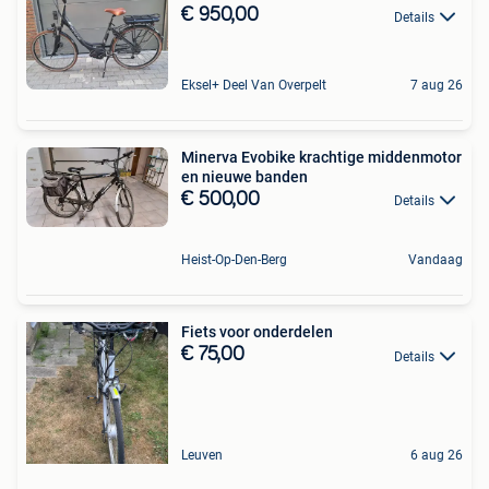
€ 950,00
Details
Eksel+ Deel Van Overpelt
7 aug 26
Minerva Evobike krachtige middenmotor
en nieuwe banden
€ 500,00
Details
Heist-Op-Den-Berg
Vandaag
Fiets voor onderdelen
€ 75,00
Details
Leuven
6 aug 26