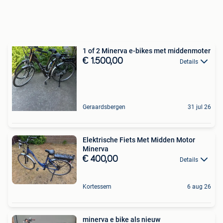
1 of 2 Minerva e-bikes met middenmoter
€ 1.500,00
Details
Geraardsbergen
31 jul 26
Elektrische Fiets Met Midden Motor
Minerva
€ 400,00
Details
Kortessem
6 aug 26
minerva e bike als nieuw