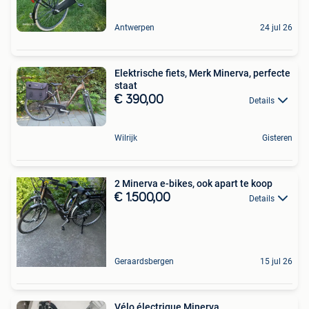
Antwerpen
24 jul 26
Elektrische fiets, Merk Minerva, perfecte
staat
€ 390,00
Details
Wilrijk
Gisteren
2 Minerva e-bikes, ook apart te koop
€ 1.500,00
Details
Geraardsbergen
15 jul 26
Vélo électrique Minerva