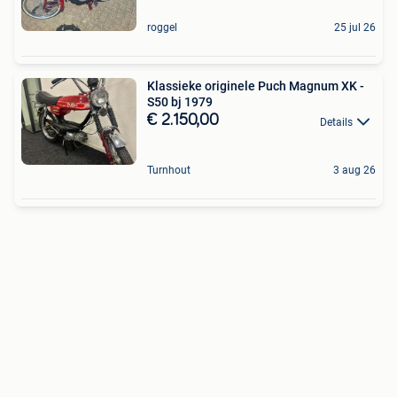
roggel
25 jul 26
Klassieke originele Puch Magnum XK -
S50 bj 1979
€ 2.150,00
Details
Turnhout
3 aug 26