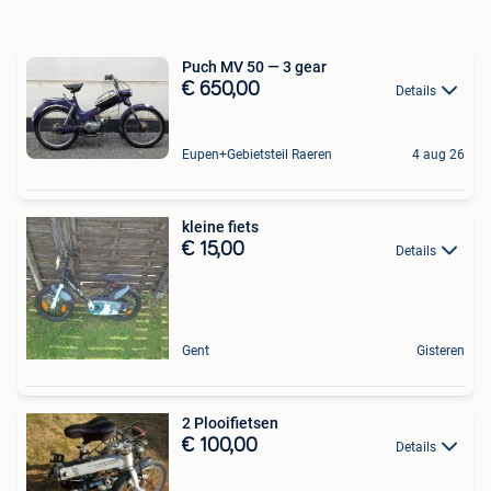
Puch MV 50 — 3 gear
€ 650,00
Details
Eupen+Gebietsteil Raeren
4 aug 26
kleine fiets
€ 15,00
Details
Gent
Gisteren
2 Plooifietsen
€ 100,00
Details