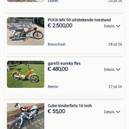
Ekeren
23 jul 26
PUCH MV 50 uitstekende toestand
€ 2.500,00
Details
Brasschaat
28 jul 26
garelli eureka flex
€ 480,00
Details
Beerse
27 jul 26
Cube kinderfiets 16 inch
€ 55,00
Details