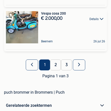
Vespa cosa 200
€ 2.000,00
Details
Beernem
26 jul 26
1
2
3
Pagina 1 van 3
puch brommer in Brommers | Puch
Gerelateerde zoektermen