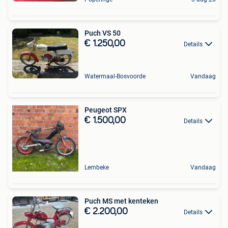
Puch VS 50
€ 1.250,00
Details
Watermaal-Bosvoorde
Vandaag
Peugeot SPX
€ 1.500,00
Details
Lembeke
Vandaag
Puch MS met kenteken
€ 2.200,00
Details