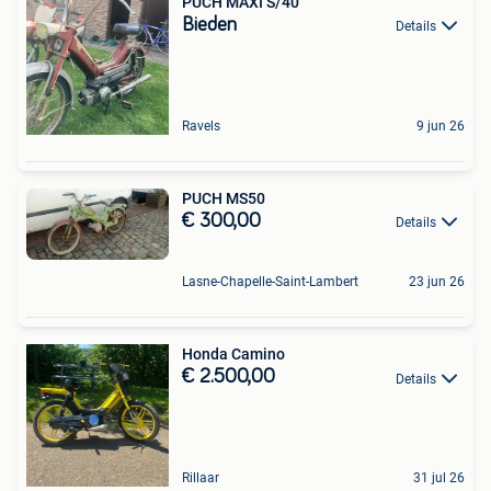
PUCH MAXI S/40
Bieden
Details
Ravels
9 jun 26
PUCH MS50
€ 300,00
Details
Lasne-Chapelle-Saint-Lambert
23 jun 26
Honda Camino
€ 2.500,00
Details
Rillaar
31 jul 26