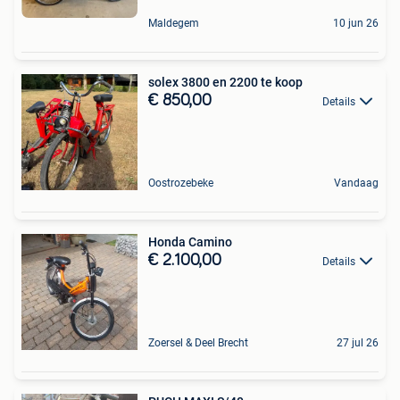
Maldegem
10 jun 26
solex 3800 en 2200 te koop
€ 850,00
Details
Oostrozebeke
Vandaag
Honda Camino
€ 2.100,00
Details
Zoersel & Deel Brecht
27 jul 26