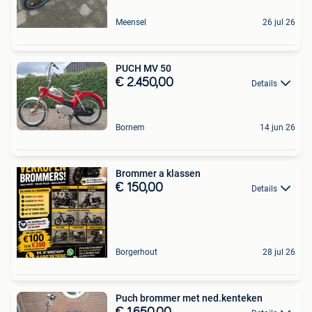
Meensel
26 jul 26
PUCH MV 50
€ 2.450,00
Details
Bornem
14 jun 26
Brommer a klassen
€ 150,00
Details
Borgerhout
28 jul 26
Puch brommer met ned.kenteken