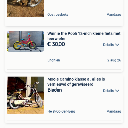
Oostrozebeke
Vandaag
Winnie the Pooh 12-inch kleine fiets met
leerwielen
€ 30,00
Details
Enghien
2 aug 26
Mooie Camino klasse a , alles is
vernieuwd of gereviseerd!
Bieden
Details
Heist-Op-Den-Berg
Vandaag