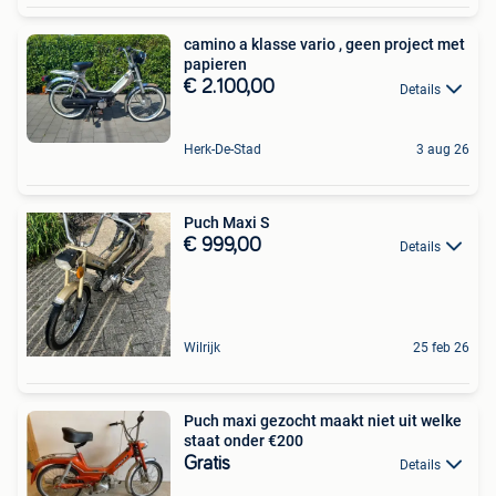
camino a klasse vario , geen project met
papieren
€ 2.100,00
Details
Herk-De-Stad
3 aug 26
Puch Maxi S
€ 999,00
Details
Wilrijk
25 feb 26
Puch maxi gezocht maakt niet uit welke
staat onder €200
Gratis
Details