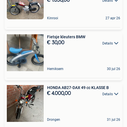
€ 1.650,00
Details
Kinrooi
27 apr 26
Fietsje kleuters BMW
€ 30,00
Details
Hemiksem
30 jul 26
HONDA AB27-DAX 49 cc KLASSE B
€ 4.000,00
Details
Drongen
31 jul 26