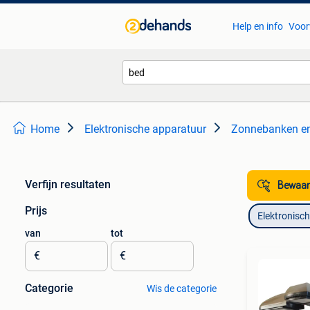
Help en info
Voor
Home
Elektronische apparatuur
Zonnebanken en
Verfijn resultaten
Bewaar
Prijs
Elektronisc
van
tot
€
€
Categorie
Wis de categorie