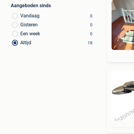
Aangeboden sinds
Vandaag
0
Gisteren
0
Een week
0
Altijd
18