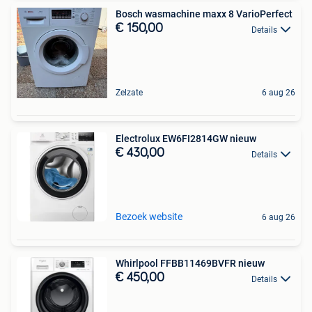
Bosch wasmachine maxx 8 VarioPerfect
€ 150,00
Details
Zelzate
6 aug 26
Electrolux EW6FI2814GW nieuw
€ 430,00
Details
Bezoek website
6 aug 26
Whirlpool FFBB11469BVFR nieuw
€ 450,00
Details