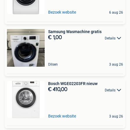
Bezoek website
6 aug 26
Samsung Wasmachine gratis
€ 1,00
Details
Dilsen
3 aug 26
Bosch WGE02203FR nieuw
€ 410,00
Details
Bezoek website
3 aug 26