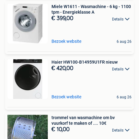
Miele W1611 - Wasmachine - 6 kg - 1100
tpm - Energieklasse A
€ 399,00
Details
Bezoek website
6 aug 26
Haier HW100-B14959U1FR nieuw
€ 420,00
Details
Bezoek website
6 aug 26
trommel van wasmachine om bv
vuurkorf te maken of .... 10€
€ 10,00
Details