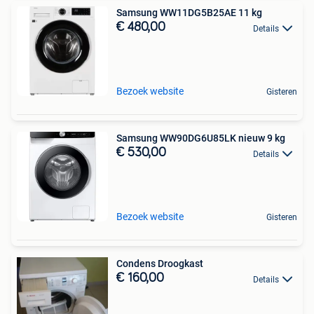
Samsung WW11DG5B25AE 11 kg
€ 480,00
Details
Bezoek website
Gisteren
Samsung WW90DG6U85LK nieuw 9 kg
€ 530,00
Details
Bezoek website
Gisteren
Condens Droogkast
€ 160,00
Details