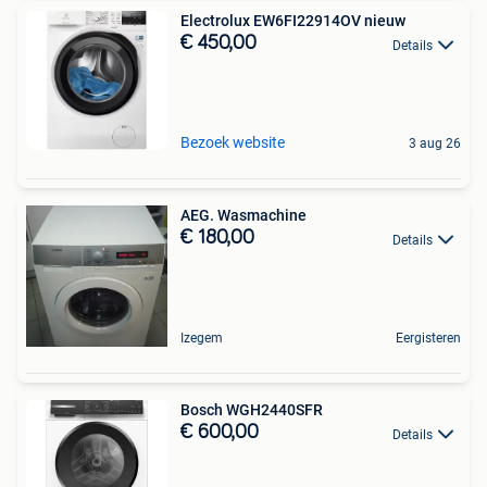
Electrolux EW6FI22914OV nieuw
€ 450,00
Details
Bezoek website
3 aug 26
AEG. Wasmachine
€ 180,00
Details
Izegem
Eergisteren
Bosch WGH2440SFR
€ 600,00
Details