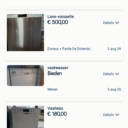
Lave-vaisselle
€ 500,00
Details
Esneux + Partie De Dolembreux
3 aug 26
vaatwasser
Bieden
Details
Menen
3 aug 26
Vaatwas
€ 180,00
Details