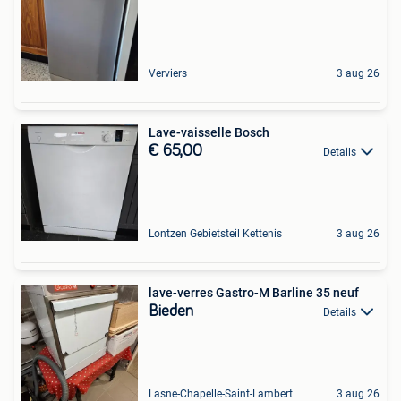
Verviers
3 aug 26
Lave-vaisselle Bosch
€ 65,00
Details
Lontzen Gebietsteil Kettenis
3 aug 26
lave-verres Gastro-M Barline 35 neuf
Bieden
Details
Lasne-Chapelle-Saint-Lambert
3 aug 26