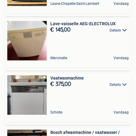
Lasne-Chapelle-Saint-Lambert
Vandaag
Lave-vaisselle AEG-ELECTROLUX
€ 145,00
Details
Marcinelle
Vandaag
Vaatwasmachine
€ 375,00
Details
Schilde
Vandaag
Bosch afwasmachine / vaatwasser /