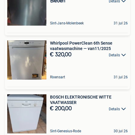
Bieden
Details
Sint-Jans-Molenbeek
31 jul 26
Whirlpool PowerClean 6th Sense
vaatwasmachine — van11/2025
€ 320,00
Details
Rixensart
31 jul 26
BOSCH ELEKTRONISCHE WITTE
VAATWASSER
€ 200,00
Details
Sint-Genesius-Rode
30 jul 26