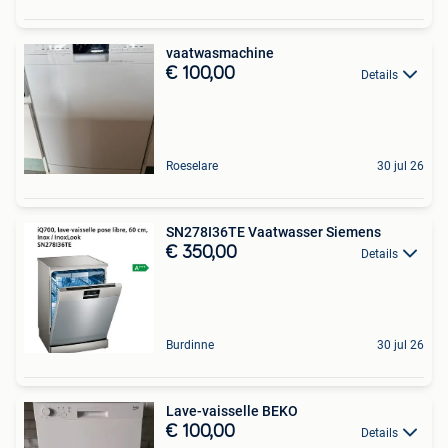
vaatwasmachine
€ 100,00
Details
Roeselare
30 jul 26
SN278I36TE Vaatwasser Siemens
€ 350,00
Details
Burdinne
30 jul 26
Lave-vaisselle BEKO
€ 100,00
Details