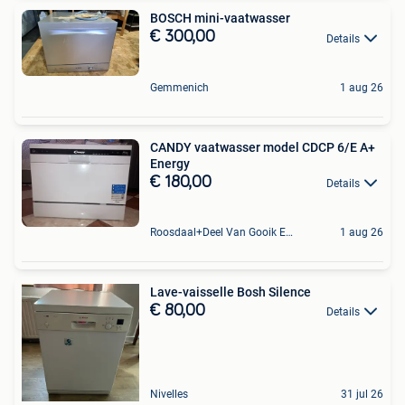
BOSCH mini-vaatwasser
€ 300,00
Details
Gemmenich
1 aug 26
CANDY vaatwasser model CDCP 6/E A+
Energy
€ 180,00
Details
Roosdaal+Deel Van Gooik En Sint-Kwintens-Lennik
1 aug 26
Lave-vaisselle Bosh Silence
€ 80,00
Details
Nivelles
31 jul 26