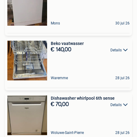
Mons
30 jul 26
Beko vaatwasser
€ 140,00
Details
Waremme
28 jul 26
Dishawasher whirlpool 6th sense
€ 70,00
Details
Woluwe-Saint-Pierre
28 jul 26