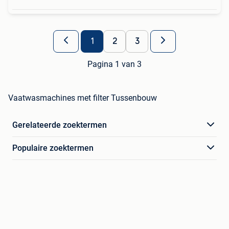
1
2
3
Pagina 1 van 3
Vaatwasmachines met filter Tussenbouw
Gerelateerde zoektermen
Populaire zoektermen