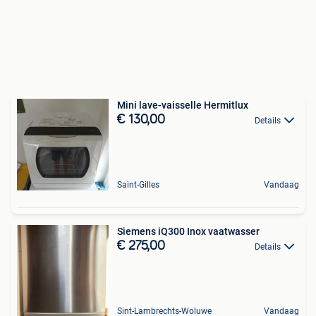
Mini lave-vaisselle Hermitlux
€ 130,00
Details
Saint-Gilles
Vandaag
Siemens iQ300 Inox vaatwasser
€ 275,00
Details
Sint-Lambrechts-Woluwe
Vandaag