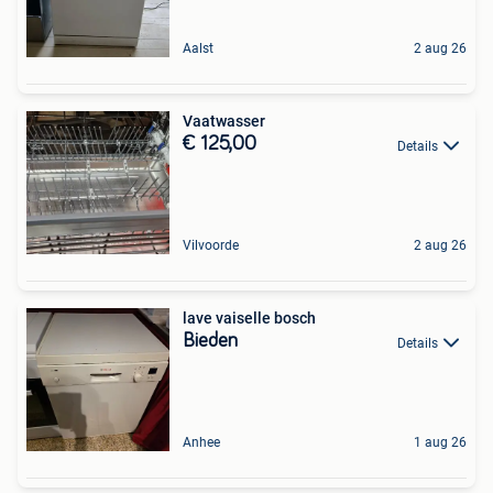
Aalst
2 aug 26
Vaatwasser
€ 125,00
Details
Vilvoorde
2 aug 26
lave vaiselle bosch
Bieden
Details
Anhee
1 aug 26