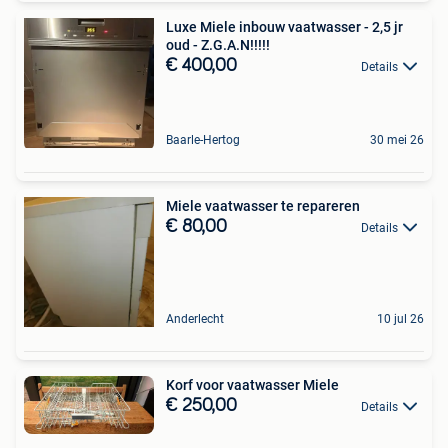
Luxe Miele inbouw vaatwasser - 2,5 jr
oud - Z.G.A.N!!!!!
€ 400,00
Details
Baarle-Hertog
30 mei 26
Miele vaatwasser te repareren
€ 80,00
Details
Anderlecht
10 jul 26
Korf voor vaatwasser Miele
€ 250,00
Details