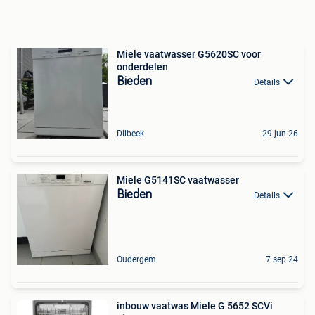
Miele vaatwasser G5620SC voor
onderdelen
Bieden
Details
Dilbeek
29 jun 26
Miele G5141SC vaatwasser
Bieden
Details
Oudergem
7 sep 24
inbouw vaatwas Miele G 5652 SCVi