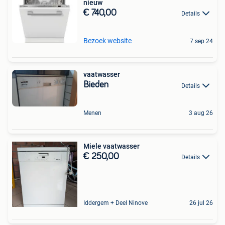
nieuw
€ 740,00
Details
Bezoek website
7 sep 24
vaatwasser
Bieden
Details
Menen
3 aug 26
Miele vaatwasser
€ 250,00
Details
Iddergem + Deel Ninove
26 jul 26