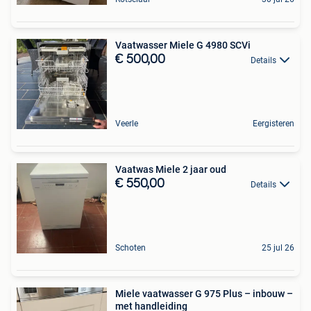
Vaatwasser Miele G 4980 SCVi
€ 500,00
Details
Veerle
Eergisteren
Vaatwas Miele 2 jaar oud
€ 550,00
Details
Schoten
25 jul 26
Miele vaatwasser G 975 Plus – inbouw –
met handleiding