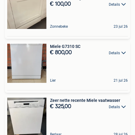
€ 100,00
Details
Zonnebeke
23 jul 26
Miele G7310 SC
€ 800,00
Details
Lier
21 jul 26
Zeer nette recente Miele vaatwasser
€ 325,00
Details
Berlaar
28 jul 26