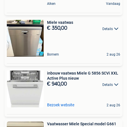
Alken
Vandaag
Miele vaatwas
€ 350,00
Details
Bornem
2 aug 26
inbouw vaatwas Miele G 5856 SCVi XXL
Active Plus nieuw
€ 940,00
Details
Bezoek website
2 aug 26
Vaatwasser Miele Special model G661