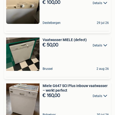
€ 100,00
Details
Destelbergen
29 jul 26
Vaatwasser MIELE (defect)
€ 50,00
Details
Brussel
2 aug 26
Miele G647 SCI Plus inbouw vaatwasser
– werkt perfect
€ 160,00
Details
Rotselaar
30 jul 26