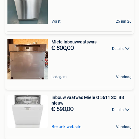
Vorst
25 jun 26
Miele inbouwvaatswas
€ 800,00
Details
Ledegem
Vandaag
inbouw vaatwas Miele G 5611 SCi BB
nieuw
€ 690,00
Details
Bezoek website
Vandaag