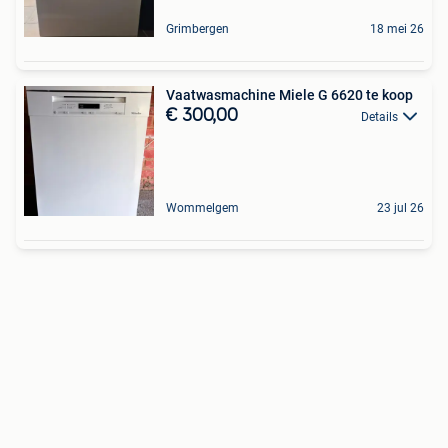
Grimbergen
18 mei 26
Vaatwasmachine Miele G 6620 te koop
€ 300,00
Details
Wommelgem
23 jul 26