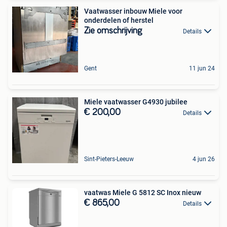
Vaatwasser inbouw Miele voor
onderdelen of herstel
Zie omschrijving
Details
Gent
11 jun 24
Miele vaatwasser G4930 jubilee
€ 200,00
Details
Sint-Pieters-Leeuw
4 jun 26
vaatwas Miele G 5812 SC Inox nieuw
€ 865,00
Details