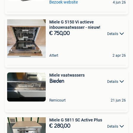
Bezoek website
4 jun 26
Miele G 5150 Vi actieve
inbouwvaatwasser - nieuw!
€ 750,00
Details
Attert
2 apr 26
Miele vaatwassers
Bieden
Details
Remicourt
21 jun 26
Miele G 5811 SC Active Plus
€ 280,00
Details