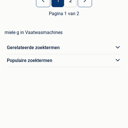
1
2
Pagina 1 van 2
miele g in Vaatwasmachines
Gerelateerde zoektermen
Populaire zoektermen