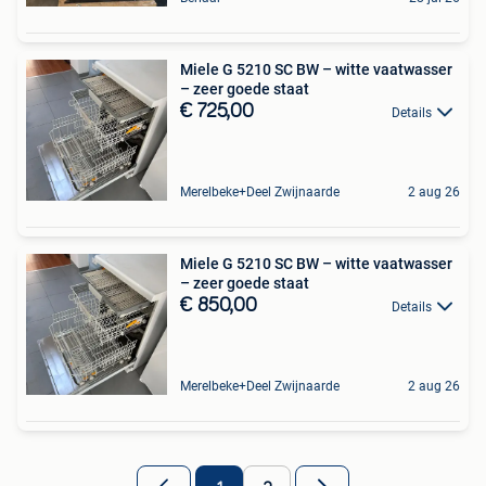
Miele G 5210 SC BW – witte vaatwasser
– zeer goede staat
€ 725,00
Details
Merelbeke+Deel Zwijnaarde
2 aug 26
Miele G 5210 SC BW – witte vaatwasser
– zeer goede staat
€ 850,00
Details
Merelbeke+Deel Zwijnaarde
2 aug 26