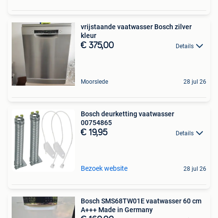
vrijstaande vaatwasser Bosch zilver
kleur
€ 375,00
Details
Moorslede
28 jul 26
Bosch deurketting vaatwasser
00754865
€ 19,95
Details
Bezoek website
28 jul 26
Bosch SMS68TW01E vaatwasser 60 cm
A+++ Made in Germany