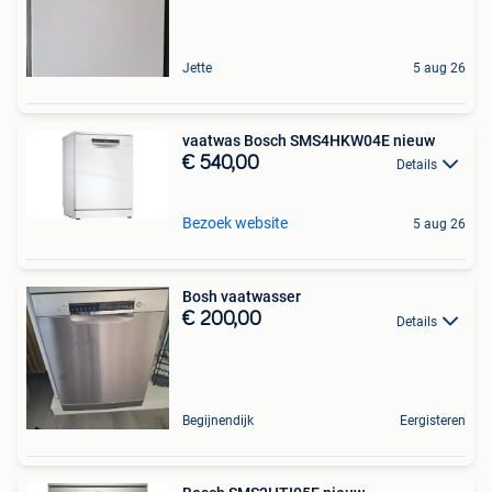
Jette
5 aug 26
vaatwas Bosch SMS4HKW04E nieuw
€ 540,00
Details
Bezoek website
5 aug 26
Bosh vaatwasser
€ 200,00
Details
Begijnendijk
Eergisteren