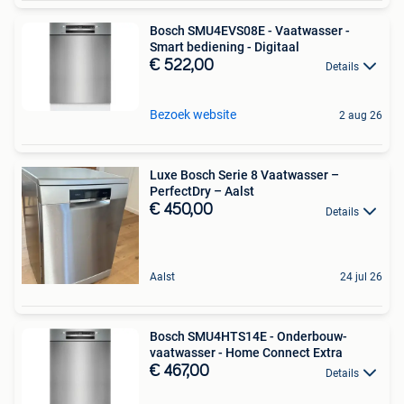
Bosch SMU4EVS08E - Vaatwasser -
Smart bediening - Digitaal
€ 522,00
Details
Bezoek website
2 aug 26
Luxe Bosch Serie 8 Vaatwasser –
PerfectDry – Aalst
€ 450,00
Details
Aalst
24 jul 26
Bosch SMU4HTS14E - Onderbouw-
vaatwasser - Home Connect Extra
€ 467,00
Details