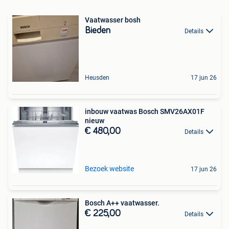
Vaatwasser bosh
Bieden
Details
Heusden
17 jun 26
inbouw vaatwas Bosch SMV26AX01F
nieuw
€ 480,00
Details
Bezoek website
17 jun 26
Bosch A++ vaatwasser.
€ 225,00
Details