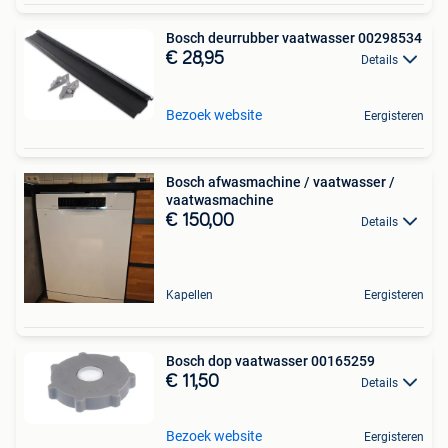
Bosch deurrubber vaatwasser 00298534
€ 28,95
Details
Bezoek website
Eergisteren
Bosch afwasmachine / vaatwasser /
vaatwasmachine
€ 150,00
Details
Kapellen
Eergisteren
Bosch dop vaatwasser 00165259
€ 11,50
Details
Bezoek website
Eergisteren