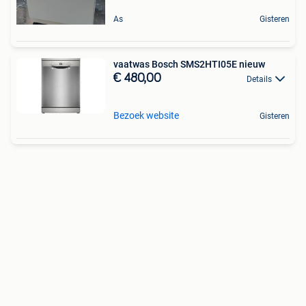
As
Gisteren
vaatwas Bosch SMS2HTI05E nieuw
€ 480,00
Details
Bezoek website
Gisteren