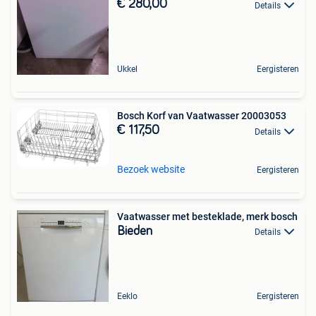
€ 280,00
Details
Ukkel
Eergisteren
Bosch Korf van Vaatwasser 20003053
€ 117,50
Details
Bezoek website
Eergisteren
Vaatwasser met besteklade, merk bosch
Bieden
Details
Eeklo
Eergisteren