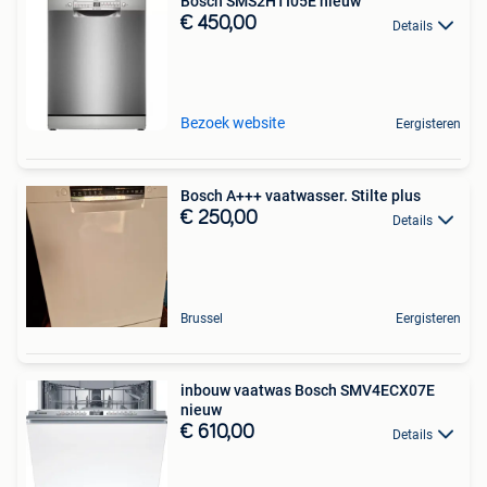
Bosch SMS2HTI05E nieuw
€ 450,00
Details
Bezoek website
Eergisteren
Bosch A+++ vaatwasser. Stilte plus
€ 250,00
Details
Brussel
Eergisteren
inbouw vaatwas Bosch SMV4ECX07E
nieuw
€ 610,00
Details