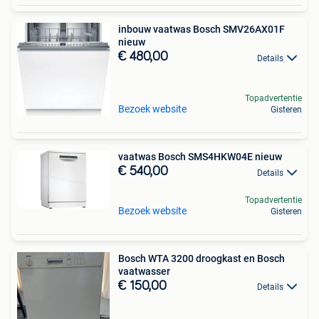
inbouw vaatwas Bosch SMV26AX01F
nieuw
€ 480,00
Details
Topadvertentie
Bezoek website
Gisteren
vaatwas Bosch SMS4HKW04E nieuw
€ 540,00
Details
Topadvertentie
Bezoek website
Gisteren
Bosch WTA 3200 droogkast en Bosch
vaatwasser
€ 150,00
Details