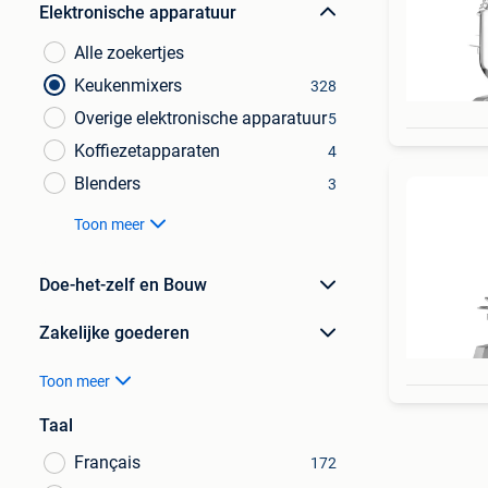
Elektronische apparatuur
Alle zoekertjes
Keukenmixers
328
Overige elektronische apparatuur
5
Koffiezetapparaten
4
Blenders
3
Toon meer
Doe-het-zelf en Bouw
Zakelijke goederen
Toon meer
Taal
Français
172