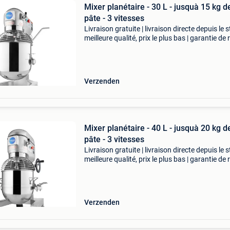
Mixer planétaire - 30 L - jusquà 15 kg d
pâte - 3 vitesses
Livraison gratuite | livraison directe depuis le s
meilleure qualité, prix le plus bas | garantie de 
sous 100 jours ce mélangeur planétaire avec b
30 litres permet de mélanger jusqu&
Verzenden
Mixer planétaire - 40 L - jusquà 20 kg d
pâte - 3 vitesses
Livraison gratuite | livraison directe depuis le s
meilleure qualité, prix le plus bas | garantie de 
sous 100 jours ce mélangeur planétaire est
indispensable dans toute cuisine de restaur
Verzenden