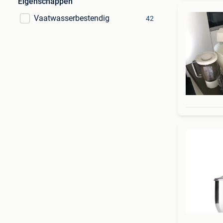
Eigenschappen
Vaatwasserbestendig
42