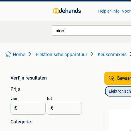
Help en info
Voor
Home
Elektronische apparatuur
Keukenmixers
Verfijn resultaten
Bewaar
Prijs
Elektronisc
van
tot
€
€
Categorie