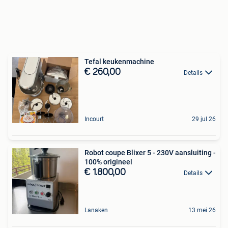
Tefal keukenmachine
€ 260,00
Details
Incourt
29 jul 26
Robot coupe Blixer 5 - 230V aansluiting -
100% origineel
€ 1.800,00
Details
Lanaken
13 mei 26