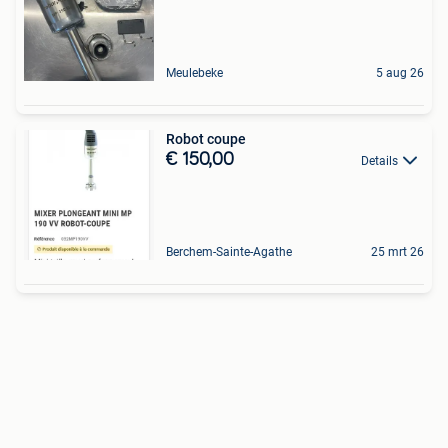
Meulebeke
5 aug 26
Robot coupe
€ 150,00
Details
Berchem-Sainte-Agathe
25 mrt 26