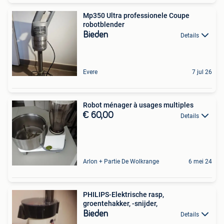
Mp350 Ultra professionele Coupe
robotblender
Bieden
Details
Evere
7 jul 26
Robot ménager à usages multiples
€ 60,00
Details
Arlon + Partie De Wolkrange
6 mei 24
PHILIPS-Elektrische rasp,
groentehakker, -snijder,
Bieden
Details