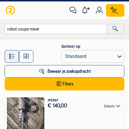
Alle categorieën…
Sorteer op
Alle afstanden…
Bewaar je zoekopdracht
Filters
mixer
€ 140,00
Details