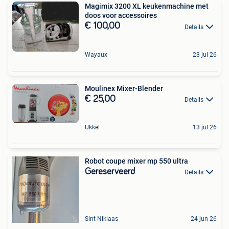
Magimix 3200 XL keukenmachine met
doos voor accessoires
€ 100,00
Details
Wayaux
23 jul 26
Moulinex Mixer-Blender
€ 25,00
Details
Ukkel
13 jul 26
Robot coupe mixer mp 550 ultra
Gereserveerd
Details
Sint-Niklaas
24 jun 26