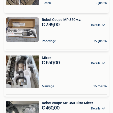
Tienen
13 jun 26
Robot Coupe MP 350 v.v.
€ 399,00
Details
Poperinge
22 jun 26
Mixer
€ 650,00
Details
Maurage
15 mei 26
Robot coupe MP 350 ultra Mixer
€ 450,00
Details