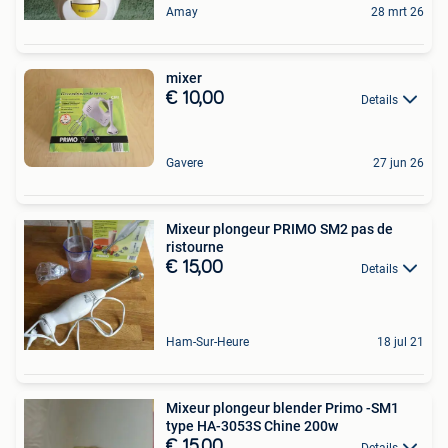
Amay
28 mrt 26
mixer
€ 10,00
Details
Gavere
27 jun 26
Mixeur plongeur PRIMO SM2 pas de
ristourne
€ 15,00
Details
Ham-Sur-Heure
18 jul 21
Mixeur plongeur blender Primo -SM1
type HA-3053S Chine 200w
€ 15,00
Details