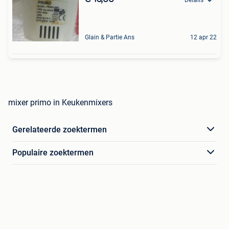
Glain & Partie Ans
12 apr 22
mixer primo in Keukenmixers
Gerelateerde zoektermen
Populaire zoektermen