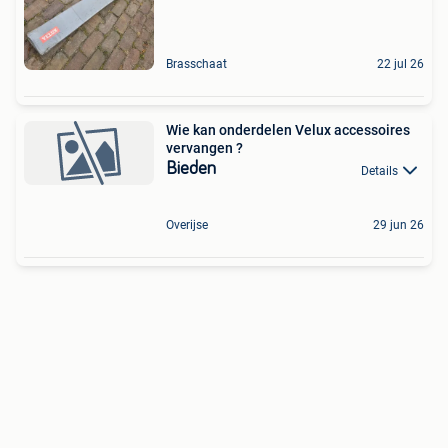
Brasschaat
22 jul 26
Wie kan onderdelen Velux accessoires
vervangen ?
Bieden
Details
Overijse
29 jun 26