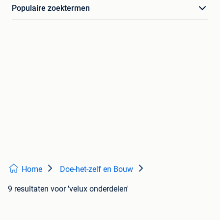
Populaire zoektermen
Home
Doe-het-zelf en Bouw
9 resultaten
voor 'velux onderdelen'