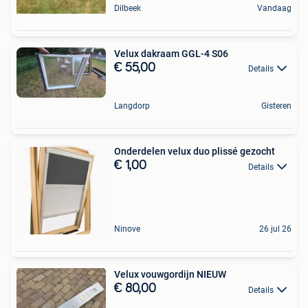
Dilbeek
Vandaag
Velux dakraam GGL-4 S06
€ 55,00
Details
Langdorp
Gisteren
Onderdelen velux duo plissé gezocht
€ 1,00
Details
Ninove
26 jul 26
Velux vouwgordijn NIEUW
€ 80,00
Details