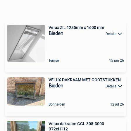
Velux ZIL 1285mm x 1600 mm
Bieden
Details
Temse
15 jun 26
VELUX DAKRAAM MET GOOTSTUKKEN
Bieden
Details
Bonheiden
12 jul 26
Velux dakraam GGL 308-3000
B72xH112