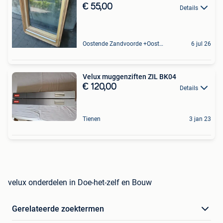
€ 55,00
Details
Oostende Zandvoorde +Oostende
6 jul 26
Velux muggenziften ZIL BK04
€ 120,00
Details
Tienen
3 jan 23
velux onderdelen in Doe-het-zelf en Bouw
Gerelateerde zoektermen