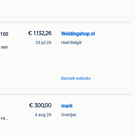
€ 1.132,26
Weldingshop.nl
1100
29 jul 26
Heel België
j een
 Deze
Bezoek website
€ 300,00
mark
4 aug 26
Overijse
 van
tra
r via