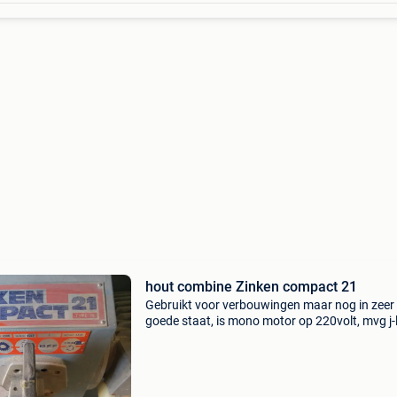
hout combine Zinken compact 21
Gebruikt voor verbouwingen maar nog in zeer
goede staat, is mono motor op 220volt, mvg j-l