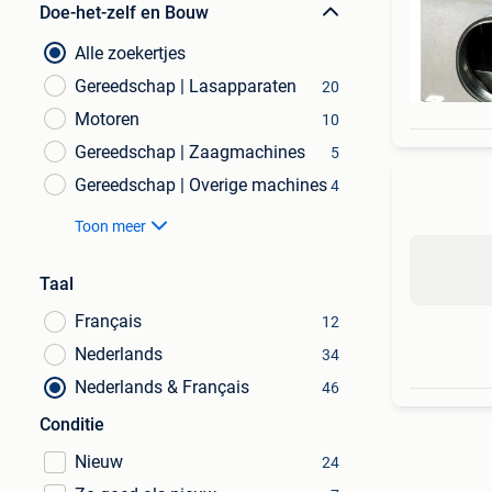
Doe-het-zelf en Bouw
Alle zoekertjes
Gereedschap | Lasapparaten
20
Motoren
10
Gereedschap | Zaagmachines
5
Gereedschap | Overige machines
4
Toon meer
Taal
Français
12
Nederlands
34
Nederlands & Français
46
Conditie
Nieuw
24