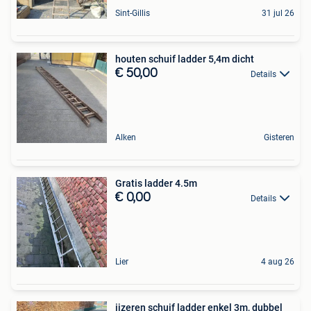
Sint-Gillis
31 jul 26
houten schuif ladder 5,4m dicht
€ 50,00
Details
Alken
Gisteren
Gratis ladder 4.5m
€ 0,00
Details
Lier
4 aug 26
ijzeren schuif ladder enkel 3m, dubbel