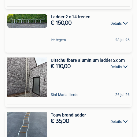
Ladder 2 x 14 treden
€ 150,00
Details
Ichtegem
28 jul 26
Uitschuifbare aluminium ladder 2x 5m
€ 110,00
Details
Sint-Maria-Lierde
26 jul 26
Touw brandladder
€ 35,00
Details