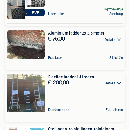
Topzoekertje
BETAL BIJ LEVERING
Harelbeke
Vandaag
Aluminium ladder 2x 3,5 meter
€ 75,00
Details
Borsbeek
31 jul 26
2 delige ladder 14 tredes
€ 200,00
Details
Dendermonde
Eergisteren
Stellingen, rolstellingen, rolsteigers