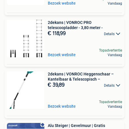
Bezoek website
Vandaag
2dekans | VONROC PRO
telescoopladder - 3,80 meter -
€ 118,99
Details
Topadvertentie
Bezoek website
Vandaag
2dekans | VONROC Heggenschaar –
Kantelbaar & Telescopisch –
€ 39,89
Details
Topadvertentie
Bezoek website
Vandaag
Alu Steiger | Gevelmuur | Gratis