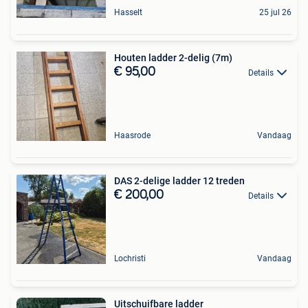
Hasselt
25 jul 26
Houten ladder 2-delig (7m)
€ 95,00
Details
Haasrode
Vandaag
DAS 2-delige ladder 12 treden
€ 200,00
Details
Lochristi
Vandaag
Uitschuifbare ladder