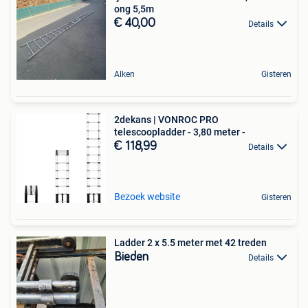
ong 5,5m
€ 40,00
Details
Alken
Gisteren
2dekans | VONROC PRO
telescoopladder - 3,80 meter -
€ 118,99
Details
Bezoek website
Gisteren
Ladder 2 x 5.5 meter met 42 treden
Bieden
Details