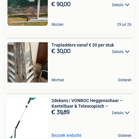
€ 90,00
Details
Muizen
29 jul 26
Trapladders vanaf € 30 per stuk
€ 30,00
Details
Mortsel
Gisteren
2dekans | VONROC Heggenschaar –
Kantelbaar & Telescopisch –
€ 39,89
Details
Bezoek website
Gisteren