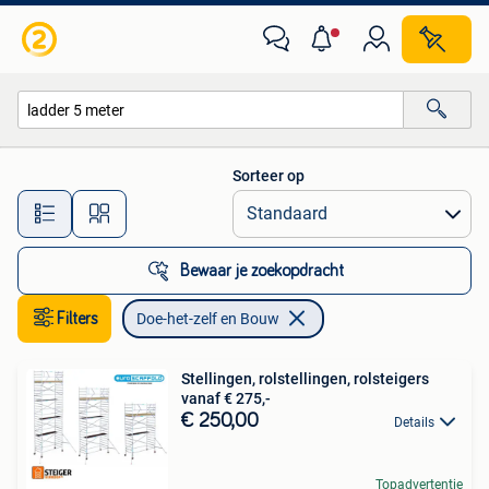
Doe-het-zelf en Bouw
Sorteer op
Alle afstanden…
Bewaar je zoekopdracht
Filters
Doe-het-zelf en Bouw
Stellingen, rolstellingen, rolsteigers
vanaf € 275,-
€ 250,00
Details
Topadvertentie