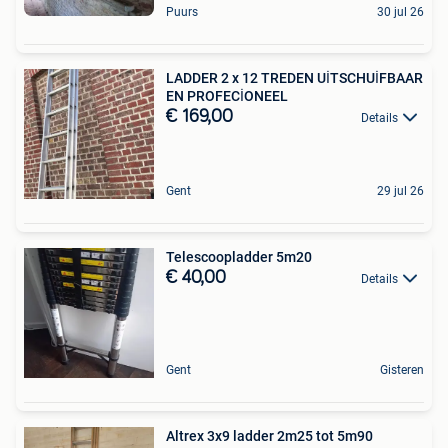
Puurs
30 jul 26
LADDER 2 x 12 TREDEN UİTSCHUİFBAAR
EN PROFECİONEEL
€ 169,00
Details
Gent
29 jul 26
Telescoopladder 5m20
€ 40,00
Details
Gent
Gisteren
Altrex 3x9 ladder 2m25 tot 5m90