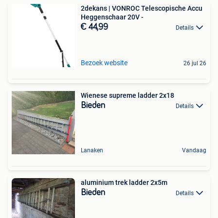
2dekans | VONROC Telescopische Accu
Heggenschaar 20V -
€ 44,99
Details
Bezoek website
26 jul 26
Wienese supreme ladder 2x18
Bieden
Details
Lanaken
Vandaag
aluminium trek ladder 2x5m
Bieden
Details