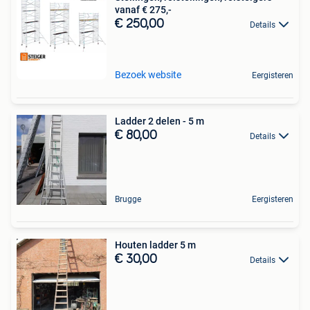
vanaf € 275,-
€ 250,00
Details
Bezoek website
Eergisteren
Ladder 2 delen - 5 m
€ 80,00
Details
Brugge
Eergisteren
Houten ladder 5 m
€ 30,00
Details