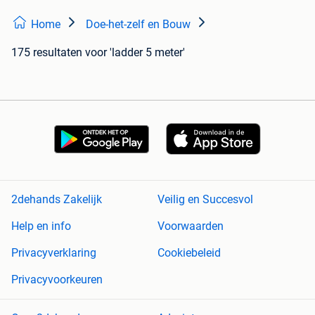
Home
Doe-het-zelf en Bouw
175 resultaten
voor 'ladder 5 meter'
2dehands Zakelijk
Veilig en Succesvol
Help en info
Voorwaarden
Privacyverklaring
Cookiebeleid
Privacyvoorkeuren