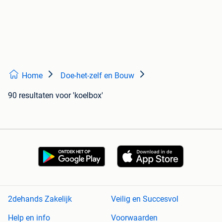
Home
Doe-het-zelf en Bouw
90 resultaten
voor 'koelbox'
2dehands Zakelijk
Veilig en Succesvol
Help en info
Voorwaarden