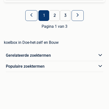
1
2
3
Pagina 1 van 3
koelbox in Doe-het-zelf en Bouw
Gerelateerde zoektermen
Populaire zoektermen