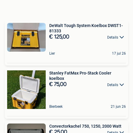
DeWalt Tough System Koelbox DWST1-
81333
€ 125,00
Details
Lier
17 jul 26
Stanley FatMax Pro-Stack Cooler
koelbox
€ 75,00
Details
Bierbeek
21 jun 26
Convectorkachel 750, 1250, 2000 Watt
€ 25,00
Details