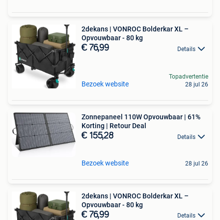
2dekans | VONROC Bolderkar XL –
Opvouwbaar - 80 kg
€ 76,99
Details
Topadvertentie
Bezoek website
28 jul 26
Zonnepaneel 110W Opvouwbaar | 61%
Korting | Retour Deal
€ 155,28
Details
Bezoek website
28 jul 26
2dekans | VONROC Bolderkar XL –
Opvouwbaar - 80 kg
€ 76,99
Details