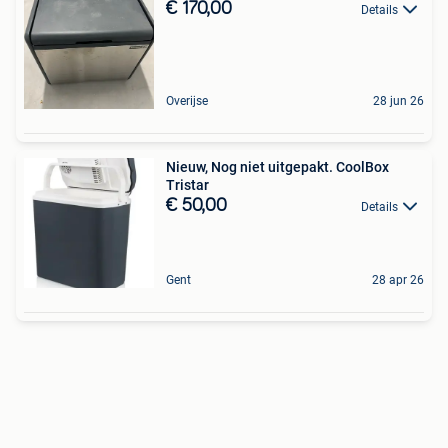
€ 170,00
Details
Overijse
28 jun 26
Nieuw, Nog niet uitgepakt. CoolBox
Tristar
€ 50,00
Details
Gent
28 apr 26