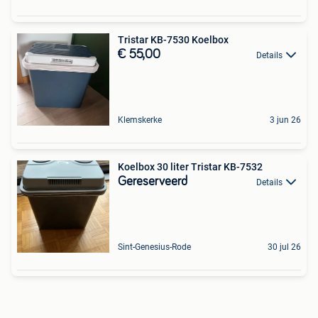
Tristar KB-7530 Koelbox
€ 55,00
Details
Klemskerke
3 jun 26
Koelbox 30 liter Tristar KB-7532
Gereserveerd
Details
Sint-Genesius-Rode
30 jul 26