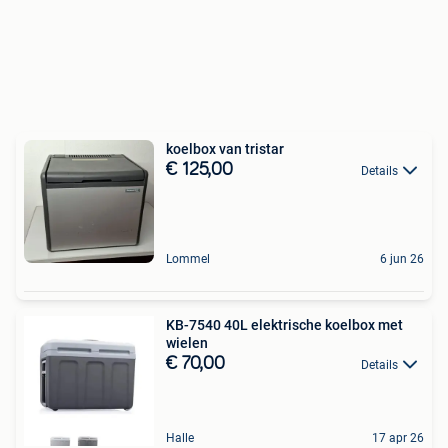
koelbox van tristar
€ 125,00
Details
Lommel
6 jun 26
KB-7540 40L elektrische koelbox met
wielen
€ 70,00
Details
Halle
17 apr 26