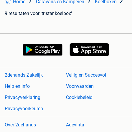
Home
Caravans en Kamperen
Koelboxen
9 resultaten
voor 'tristar koelbox'
2dehands Zakelijk
Veilig en Succesvol
Help en info
Voorwaarden
Privacyverklaring
Cookiebeleid
Privacyvoorkeuren
Over 2dehands
Adevinta