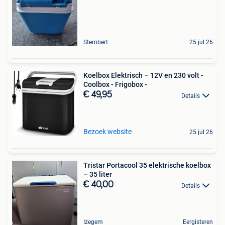
Stembert
25 jul 26
Koelbox Elektrisch – 12V en 230 volt -
Coolbox - Frigobox -
€ 49,95
Details
Bezoek website
25 jul 26
Tristar Portacool 35 elektrische koelbox
– 35 liter
€ 40,00
Details
Izegem
Eergisteren