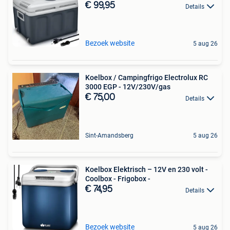
€ 99,95
Details
Bezoek website
5 aug 26
Koelbox / Campingfrigo Electrolux RC
3000 EGP - 12V/230V/gas
€ 75,00
Details
Sint-Amandsberg
5 aug 26
Koelbox Elektrisch – 12V en 230 volt -
Coolbox - Frigobox -
€ 74,95
Details
Bezoek website
5 aug 26