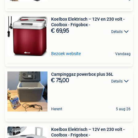
Koelbox Elektrisch – 12V en 230 volt -
Coolbox - Frigobox -
€ 69,95
Details
Bezoek website
Vandaag
Campinggaz powerbox plus 36L
€ 75,00
Details
Herent
5 aug 26
Koelbox Elektrisch – 12V en 230 volt -
Coolbox - Frigobox -