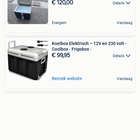
€ 120,00
Details
Evergem
Vandaag
Koelbox Elektrisch – 12V en 230 volt -
Coolbox - Frigobox -
€ 99,95
Details
Bezoek website
Vandaag