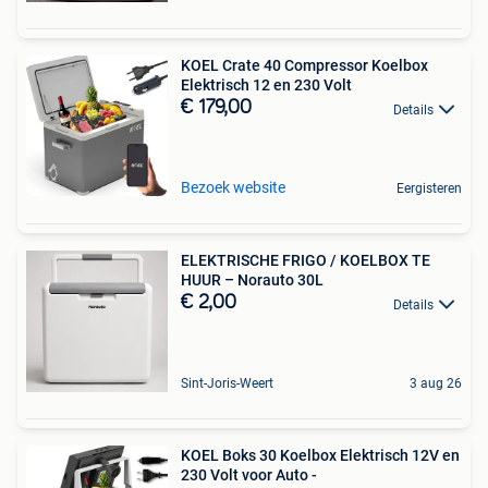
KOEL Crate 40 Compressor Koelbox
Elektrisch 12 en 230 Volt
€ 179,00
Details
Bezoek website
Eergisteren
ELEKTRISCHE FRIGO / KOELBOX TE
HUUR – Norauto 30L
€ 2,00
Details
Sint-Joris-Weert
3 aug 26
KOEL Boks 30 Koelbox Elektrisch 12V en
230 Volt voor Auto -