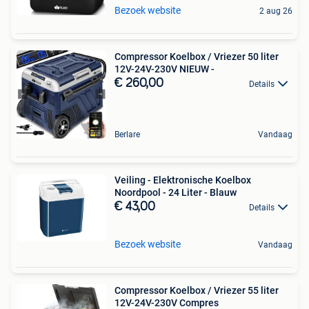
Bezoek website
2 aug 26
Compressor Koelbox / Vriezer 50 liter
12V-24V-230V NIEUW -
€ 260,00
Details
Berlare
Vandaag
Veiling - Elektronische Koelbox
Noordpool - 24 Liter - Blauw
€ 43,00
Details
Bezoek website
Vandaag
Compressor Koelbox / Vriezer 55 liter
12V-24V-230V Compres