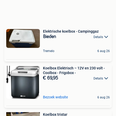
Elektrische koelbox - Campinggaz
Bieden
Details
Tremelo
6 aug 26
Koelbox Elektrisch – 12V en 230 volt -
Coolbox - Frigobox -
€ 69,95
Details
Bezoek website
6 aug 26
Koelbox tristar