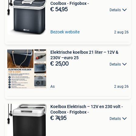
Coolbox - Frigobox -
€ 54,95
Details
Bezoek website
2 aug 26
Elektrische koelbox 21 liter – 12V &
230V –euro 25
€ 25,00
Details
As
2 aug 26
Koelbox Elektrisch – 12V en 230 volt -
Coolbox - Frigobox -
€ 74,95
Details