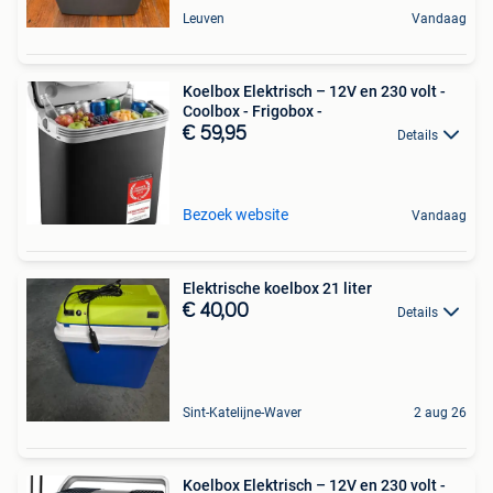
Leuven
Vandaag
Koelbox Elektrisch – 12V en 230 volt -
Coolbox - Frigobox -
€ 59,95
Details
Bezoek website
Vandaag
Elektrische koelbox 21 liter
€ 40,00
Details
Sint-Katelijne-Waver
2 aug 26
Koelbox Elektrisch – 12V en 230 volt -