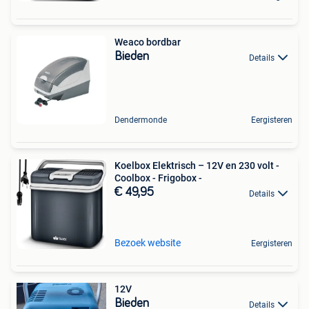
Weaco bordbar
Bieden
Details
Dendermonde
Eergisteren
Koelbox Elektrisch – 12V en 230 volt -
Coolbox - Frigobox -
€ 49,95
Details
Bezoek website
Eergisteren
12V
Bieden
Details