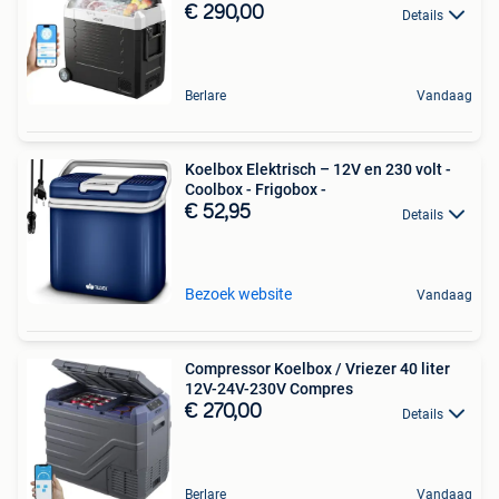
€ 290,00
Details
Berlare
Vandaag
Koelbox Elektrisch – 12V en 230 volt -
Coolbox - Frigobox -
€ 52,95
Details
Bezoek website
Vandaag
Compressor Koelbox / Vriezer 40 liter
12V-24V-230V Compres
€ 270,00
Details
Berlare
Vandaag