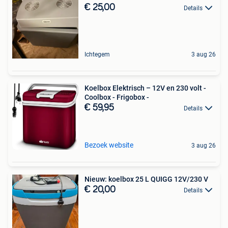
€ 25,00
Details
Ichtegem
3 aug 26
Koelbox Elektrisch – 12V en 230 volt -
Coolbox - Frigobox -
€ 59,95
Details
Bezoek website
3 aug 26
Nieuw: koelbox 25 L QUIGG 12V/230 V
€ 20,00
Details