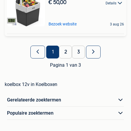
€ 50,00
Details
Bezoek website
3 aug 26
1
2
3
Pagina 1 van 3
koelbox 12v in Koelboxen
Gerelateerde zoektermen
Populaire zoektermen