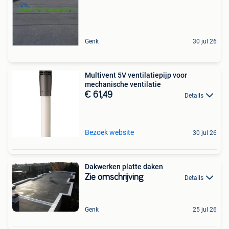
Genk
30 jul 26
Multivent 5V ventilatiepijp voor
mechanische ventilatie
€ 61,49
Details
Bezoek website
30 jul 26
Dakwerken platte daken
Zie omschrijving
Details
Genk
25 jul 26