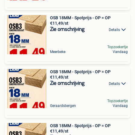
OSB 18MM - Spotprijs - OP = OP
€11,49/st
Zie omschrijving
Details
Topzoekertje
Meerbeke
Vandaag
OSB 18MM - Spotprijs - OP = OP
€11,49/st
Zie omschrijving
Details
Topzoekertje
Geraardsbergen
Vandaag
OSB 18MM - Spotprijs - OP = OP
€11,49/st