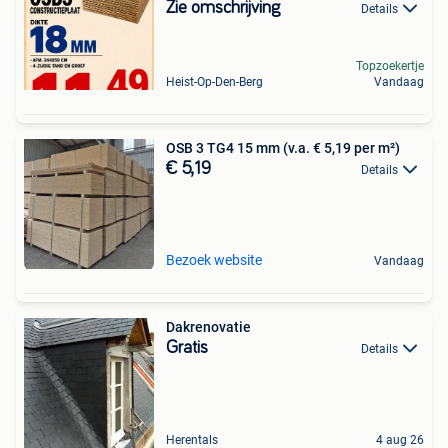
Zie omschrijving
Details
Topzoekertje
Heist-Op-Den-Berg
Vandaag
OSB 3 TG4 15 mm (v.a. € 5,19 per m²)
€ 5,19
Details
Bezoek website
Vandaag
Dakrenovatie
Gratis
Details
Herentals
4 aug 26