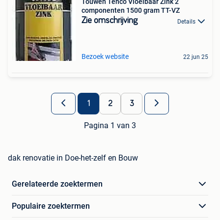
Touwen Tenco Vloeibaar Zink 2
componenten 1500 gram TT-VZ
Zie omschrijving
Details
Bezoek website
22 jun 25
1
2
3
Pagina 1 van 3
dak renovatie in Doe-het-zelf en Bouw
Gerelateerde zoektermen
Populaire zoektermen