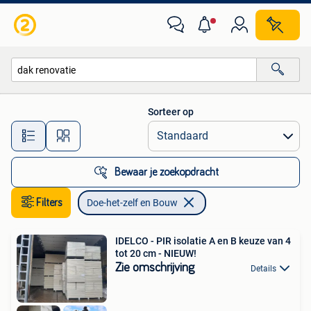
Doe-het-zelf en Bouw
Sorteer op
Alle afstanden…
Bewaar je zoekopdracht
Filters
Doe-het-zelf en Bouw
IDELCO - PIR isolatie A en B keuze van 4
tot 20 cm - NIEUW!
Zie omschrijving
Details