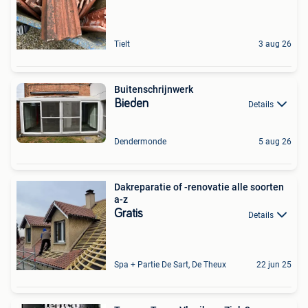
Tielt
3 aug 26
Buitenschrijnwerk
Bieden
Details
Dendermonde
5 aug 26
Dakreparatie of -renovatie alle soorten
a-z
Gratis
Details
Spa + Partie De Sart, De Theux
22 jun 25