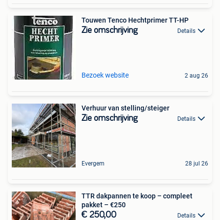
Touwen Tenco Hechtprimer TT-HP
Zie omschrijving
Details
Bezoek website
2 aug 26
Verhuur van stelling/steiger
Zie omschrijving
Details
Evergem
28 jul 26
TTR dakpannen te koop – compleet
pakket – €250
€ 250,00
Details