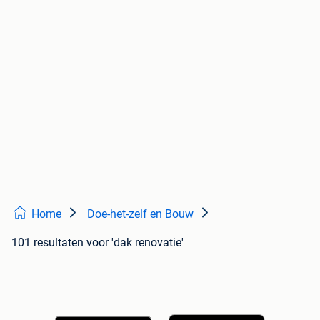
Home
Doe-het-zelf en Bouw
101 resultaten
voor 'dak renovatie'