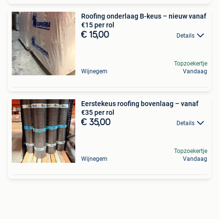
Roofing onderlaag B-keus – nieuw vanaf
€15 per rol
€ 15,00
Details
Topzoekertje
Wijnegem
Vandaag
Eerstekeus roofing bovenlaag – vanaf
€35 per rol
€ 35,00
Details
Topzoekertje
Wijnegem
Vandaag