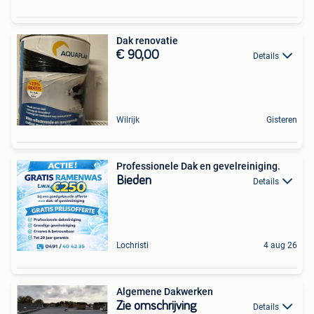
Dak renovatie
€ 90,00
Details
Wilrijk
Gisteren
Professionele Dak en gevelreiniging.
Bieden
Details
Lochristi
4 aug 26
Algemene Dakwerken
Zie omschrijving
Details