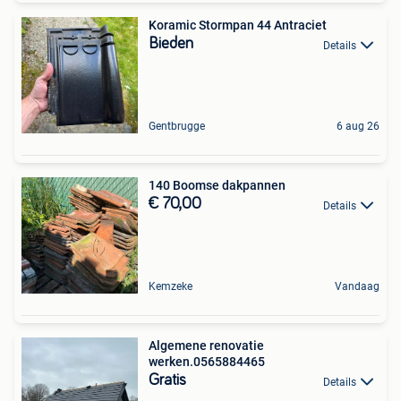
Koramic Stormpan 44 Antraciet
Bieden
Details
Gentbrugge
6 aug 26
140 Boomse dakpannen
€ 70,00
Details
Kemzeke
Vandaag
Algemene renovatie
werken.0565884465
Gratis
Details