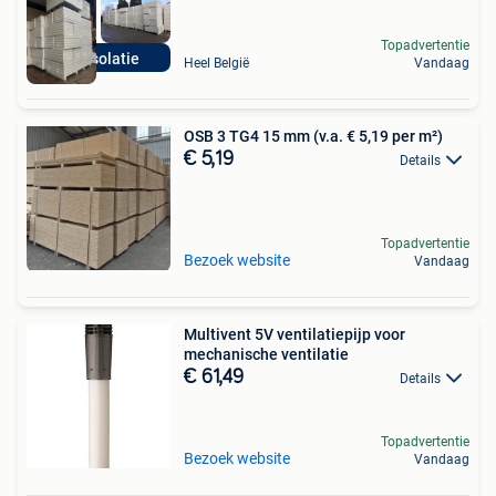
Topadvertentie
PIR isolatie
Heel België
Vandaag
OSB 3 TG4 15 mm (v.a. € 5,19 per m²)
€ 5,19
Details
Topadvertentie
Bezoek website
Vandaag
Multivent 5V ventilatiepijp voor
mechanische ventilatie
€ 61,49
Details
Topadvertentie
Bezoek website
Vandaag