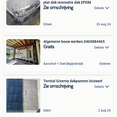
plat dak renovatie dak EPDM
Zie omschrijving
Details
Dilsen
26 aug 24
Algemene bouw werken.0465884465
Gratis
Details
Aarschot + Deel Begijnendijk
Gisteren
Terréal Giverny dakpannen leizwart
Zie omschrijving
Details
Eeklo
2 aug 26