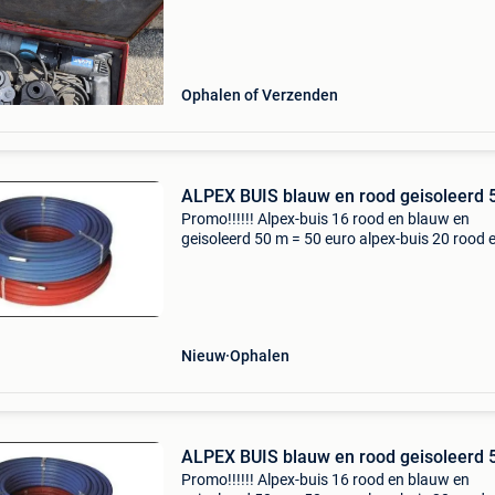
Ophalen of Verzenden
ALPEX BUIS blauw en rood geisoleerd 
Promo!!!!!! Alpex-buis 16 rood en blauw en
geisoleerd 50 m = 50 euro alpex-buis 20 rood 
blauw en geisoleerd 50 m = 75 euro alpex-buis
rood en blauw en geisoleerd 50 m = 145 euro
Nieuw
Ophalen
ALPEX BUIS blauw en rood geisoleerd 
Promo!!!!!! Alpex-buis 16 rood en blauw en