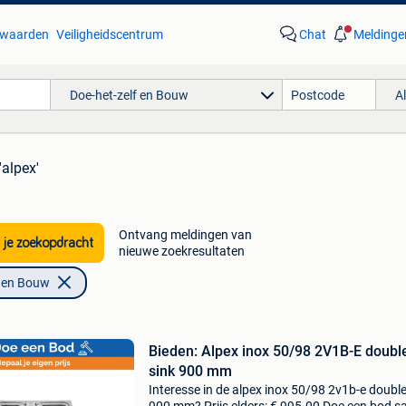
waarden
Veiligheidscentrum
Chat
Meldinge
Doe-het-zelf en Bouw
A
'alpex'
Ontvang meldingen van
 je zoekopdracht
nieuwe zoekresultaten
f en Bouw
Bieden: Alpex inox 50/98 2V1B-E doubl
sink 900 mm
Interesse in de alpex inox 50/98 2v1b-e double