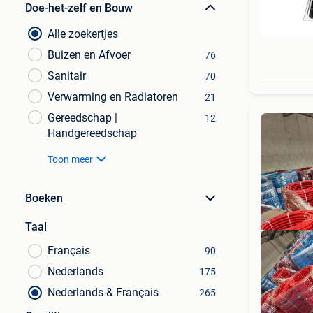
Doe-het-zelf en Bouw
Alle zoekertjes
Buizen en Afvoer
76
Sanitair
70
Verwarming en Radiatoren
21
Gereedschap |
12
Handgereedschap
Toon meer
Boeken
Taal
Français
90
Nederlands
175
Nederlands & Français
265