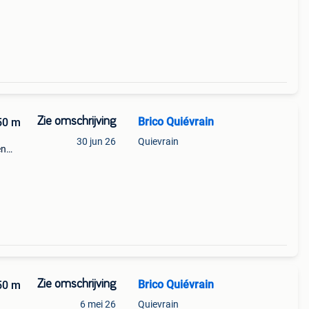
Zie omschrijving
Brico Quiévrain
50 m
30 jun 26
Quievrain
en
 26
Zie omschrijving
Brico Quiévrain
50 m
6 mei 26
Quievrain