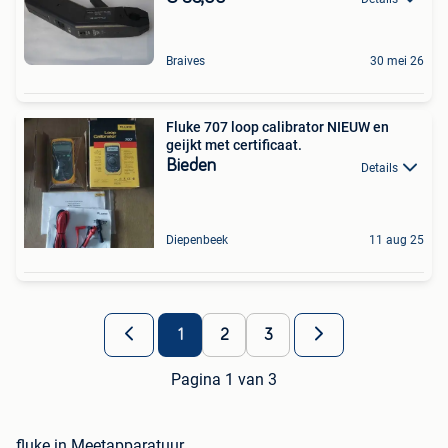
Braives
30 mei 26
Fluke 707 loop calibrator NIEUW en
geijkt met certificaat.
Bieden
Details
Diepenbeek
11 aug 25
1
2
3
Pagina 1 van 3
fluke in Meetapparatuur