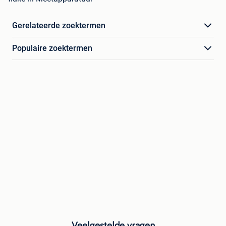
Gerelateerde zoektermen
Populaire zoektermen
Veelgestelde vragen