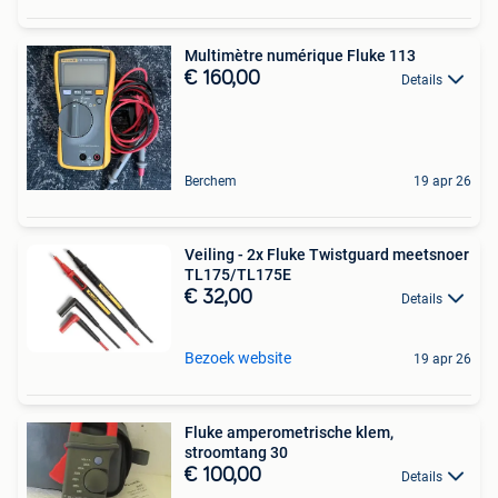
Multimètre numérique Fluke 113
€ 160,00
Details
Berchem
19 apr 26
Veiling - 2x Fluke Twistguard meetsnoer
TL175/TL175E
€ 32,00
Details
Bezoek website
19 apr 26
Fluke amperometrische klem,
stroomtang 30
€ 100,00
Details