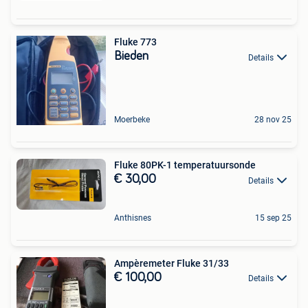
Fluke 773
Bieden
Details
Moerbeke
28 nov 25
Fluke 80PK-1 temperatuursonde
€ 30,00
Details
Anthisnes
15 sep 25
Ampèremeter Fluke 31/33
€ 100,00
Details