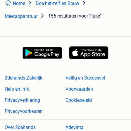
Home
Doe-het-zelf en Bouw
156 resultaten
voor 'fluke'
Meetapparatuur
2dehands Zakelijk
Veilig en Succesvol
Help en info
Voorwaarden
Privacyverklaring
Cookiebeleid
Privacyvoorkeuren
Over 2dehands
Adevinta