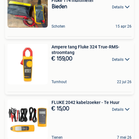
Fluke 114 multimeter
Bieden
Details
Schoten
15 apr 26
Ampere tang Fluke 324 True-RMS-
stroomtang
€ 159,00
Details
Turnhout
22 jul 26
FLUKE 2042 kabelzoeker - Te Huur
€ 15,00
Details
Tienen
7 mei 26