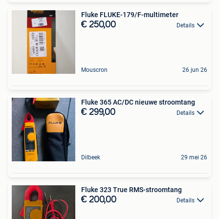
Fluke FLUKE-179/F-multimeter
€ 250,00
Details
Mouscron
26 jun 26
Fluke 365 AC/DC nieuwe stroomtang
€ 299,00
Details
Dilbeek
29 mei 26
Fluke 323 True RMS-stroomtang
€ 200,00
Details