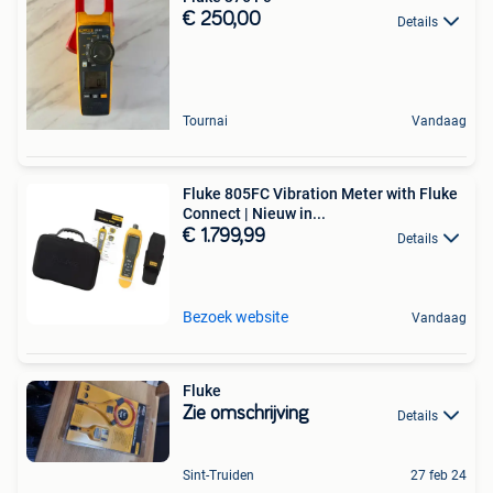
€ 250,00
Details
Tournai
Vandaag
Fluke 805FC Vibration Meter with Fluke
Connect | Nieuw in...
€ 1.799,99
Details
Bezoek website
Vandaag
Fluke
Zie omschrijving
Details
Sint-Truiden
27 feb 24