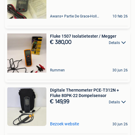
Awans+ Partie De Grace-Hollogne
10 feb 26
Fluke 1507 Isolatietester / Megger
€ 380,00
Details
Rummen
30 jun 26
Digitale Thermometer PCE-T312N +
Fluke 80PK-22 Dompelsensor
€ 149,99
Details
Bezoek website
30 jun 26