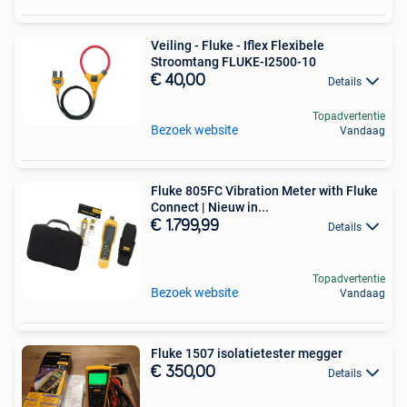
Veiling - Fluke - Iflex Flexibele
Stroomtang FLUKE-I2500-10
€ 40,00
Details
Topadvertentie
Bezoek website
Vandaag
Fluke 805FC Vibration Meter with Fluke
Connect | Nieuw in...
€ 1.799,99
Details
Topadvertentie
Bezoek website
Vandaag
Fluke 1507 isolatietester megger
€ 350,00
Details