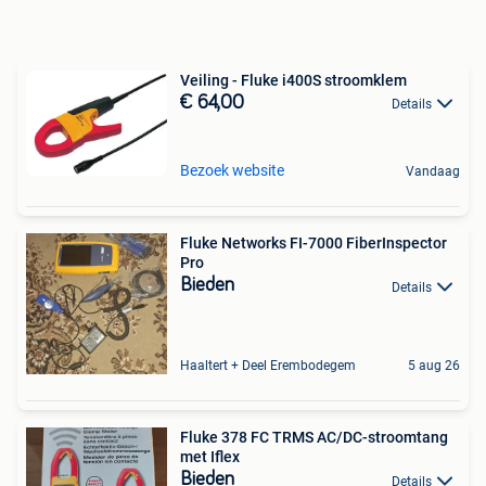
Veiling - Fluke i400S stroomklem
€ 64,00
Details
Bezoek website
Vandaag
Fluke Networks FI-7000 FiberInspector
Pro
Bieden
Details
Haaltert + Deel Erembodegem
5 aug 26
Fluke 378 FC TRMS AC/DC-stroomtang
met Iflex
Bieden
Details