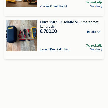
Topzoekertje
Zoersel & Deel Brecht
Vandaag
Fluke 1587 FC Isolatie Multimeter met
kalibratie!
€ 700,00
Details
Topzoekertje
Essen +Deel Kalmthout
Vandaag