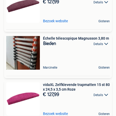
€ 127,99
Details
Bezoek website
Gisteren
Échelle télescopique Magnusson 3,80 m
Bieden
Details
Marcinelle
Gisteren
vidaXL Zelfklevende trapmatten 15 st 80
x 24,5 x 3,5 cm Roze
€ 127,99
Details
Bezoek website
Gisteren