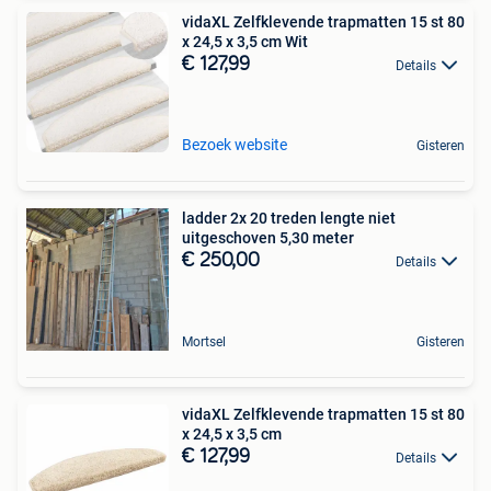
vidaXL Zelfklevende trapmatten 15 st 80
x 24,5 x 3,5 cm Wit
€ 127,99
Details
Bezoek website
Gisteren
ladder 2x 20 treden lengte niet
uitgeschoven 5,30 meter
€ 250,00
Details
Mortsel
Gisteren
vidaXL Zelfklevende trapmatten 15 st 80
x 24,5 x 3,5 cm
€ 127,99
Details