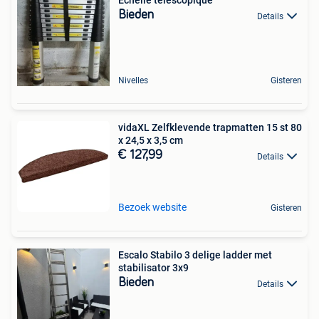
Échelle télescopique
Bieden
Details
Nivelles
Gisteren
vidaXL Zelfklevende trapmatten 15 st 80
x 24,5 x 3,5 cm
€ 127,99
Details
Bezoek website
Gisteren
Escalo Stabilo 3 delige ladder met
stabilisator 3x9
Bieden
Details