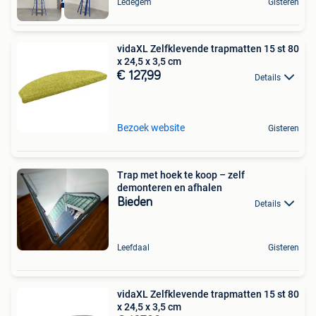
Ledegem
Gisteren
vidaXL Zelfklevende trapmatten 15 st 80
x 24,5 x 3,5 cm
€ 127,99
Details
Bezoek website
Gisteren
Trap met hoek te koop – zelf
demonteren en afhalen
Bieden
Details
Leefdaal
Gisteren
vidaXL Zelfklevende trapmatten 15 st 80
x 24,5 x 3,5 cm