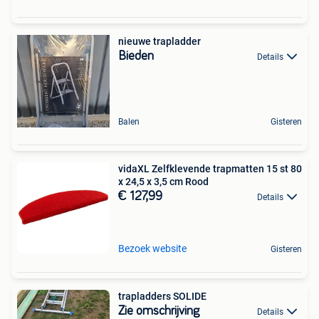
nieuwe trapladder
Bieden
Details
Balen
Gisteren
vidaXL Zelfklevende trapmatten 15 st 80
x 24,5 x 3,5 cm Rood
€ 127,99
Details
Bezoek website
Gisteren
trapladders SOLIDE
Zie omschrijving
Details