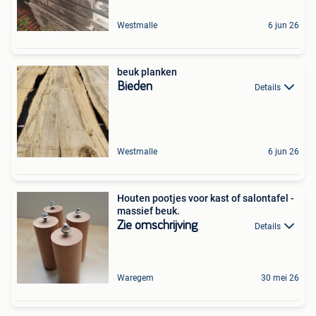
Westmalle
6 jun 26
beuk planken
Bieden
Details
Westmalle
6 jun 26
Houten pootjes voor kast of salontafel -
massief beuk.
Zie omschrijving
Details
Waregem
30 mei 26