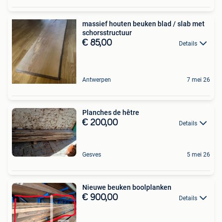
massief houten beuken blad / slab met
schorsstructuur
€ 85,00
Details
Antwerpen
7 mei 26
Planches de hêtre
€ 200,00
Details
Gesves
5 mei 26
Nieuwe beuken boolplanken
€ 900,00
Details