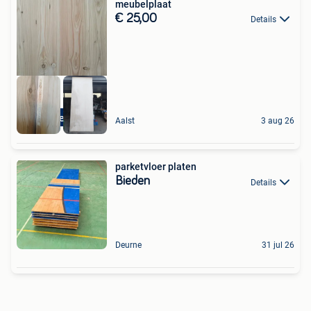
meubelplaat
€ 25,00
Details
Meubelplaat
Aalst
3 aug 26
parketvloer platen
Bieden
Details
Deurne
31 jul 26