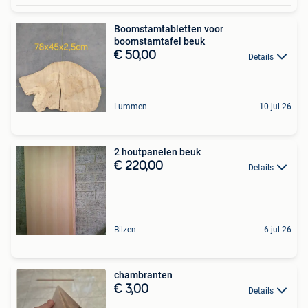
Boomstamtabletten voor
boomstamtafel beuk
€ 50,00
Details
Lummen
10 jul 26
2 houtpanelen beuk
€ 220,00
Details
Bilzen
6 jul 26
chambranten
€ 3,00
Details