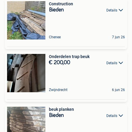
Construction
Bieden
Details
Chenee
7 jun 26
Onderdelen trap beuk
€ 200,00
Details
Zwijndrecht
6 jun 26
beuk planken
Bieden
Details