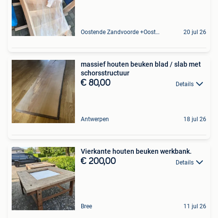
Oostende Zandvoorde +Oostende
20 jul 26
massief houten beuken blad / slab met
schorsstructuur
€ 80,00
Details
Antwerpen
18 jul 26
Vierkante houten beuken werkbank.
€ 200,00
Details
Bree
11 jul 26