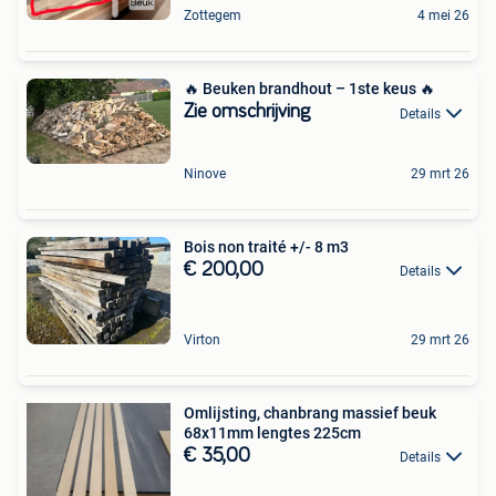
Zottegem
4 mei 26
🔥 Beuken brandhout – 1ste keus 🔥
Zie omschrijving
Details
Ninove
29 mrt 26
Bois non traité +/- 8 m3
€ 200,00
Details
Virton
29 mrt 26
Omlijsting, chanbrang massief beuk
68x11mm lengtes 225cm
€ 35,00
Details