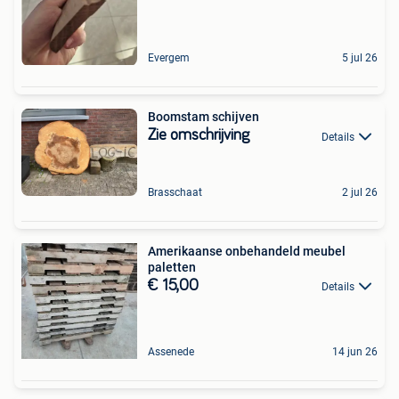
Evergem
5 jul 26
Boomstam schijven
Zie omschrijving
Details
Brasschaat
2 jul 26
Amerikaanse onbehandeld meubel
paletten
€ 15,00
Details
Assenede
14 jun 26