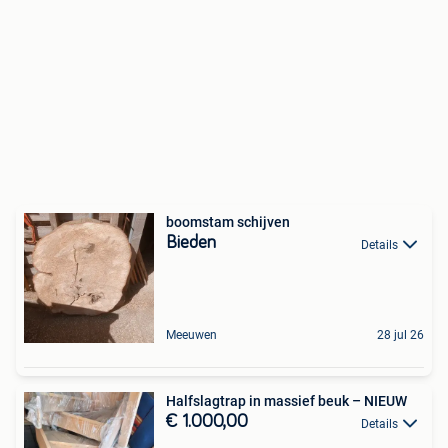
boomstam schijven
Bieden
Details
Meeuwen
28 jul 26
Halfslagtrap in massief beuk – NIEUW
€ 1.000,00
Details