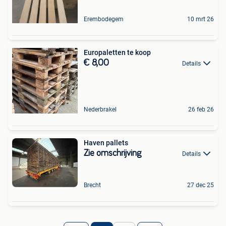
Erembodegem
10 mrt 26
Europaletten te koop
€ 8,00
Details
Nederbrakel
26 feb 26
Haven pallets
Zie omschrijving
Details
Brecht
27 dec 25