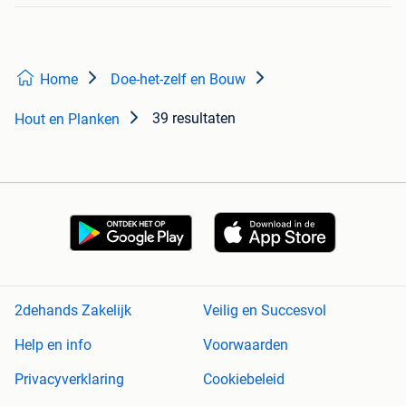
Home
Doe-het-zelf en Bouw
39 resultaten
Hout en Planken
2dehands Zakelijk
Veilig en Succesvol
Help en info
Voorwaarden
Privacyverklaring
Cookiebeleid