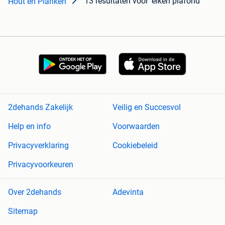
13 resultaten
voor 'eiken plafond'
Hout en Planken
2dehands Zakelijk
Veilig en Succesvol
Help en info
Voorwaarden
Privacyverklaring
Cookiebeleid
Privacyvoorkeuren
Over 2dehands
Adevinta
Sitemap