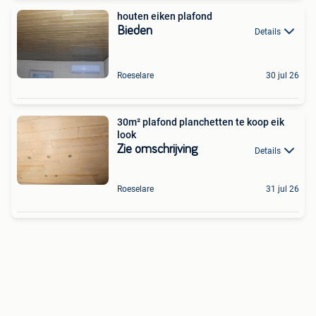
houten eiken plafond
Bieden
Details
Roeselare
30 jul 26
30m² plafond planchetten te koop eik
look
Zie omschrijving
Details
Roeselare
31 jul 26