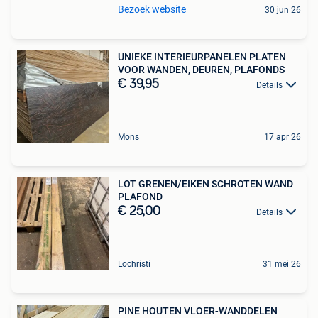
Bezoek website
30 jun 26
UNIEKE INTERIEURPANELEN PLATEN
VOOR WANDEN, DEUREN, PLAFONDS
€ 39,95
Details
Mons
17 apr 26
LOT GRENEN/EIKEN SCHROTEN WAND
PLAFOND
€ 25,00
Details
Lochristi
31 mei 26
PINE HOUTEN VLOER-WANDDELEN