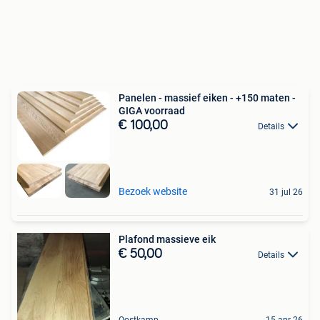
Panelen - massief eiken - +150 maten -
GIGA voorraad
€ 100,00
Details
Bezoek website
31 jul 26
Plafond massieve eik
€ 50,00
Details
Oostkamp
15 apr 26