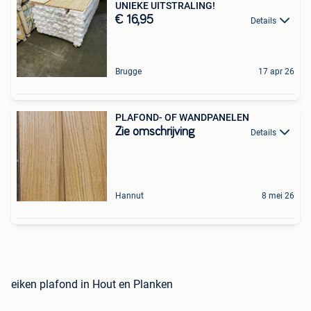
UNIEKE UITSTRALING!
€ 16,95
Details
Brugge
17 apr 26
PLAFOND- OF WANDPANELEN
Zie omschrijving
Details
Hannut
8 mei 26
eiken plafond in Hout en Planken