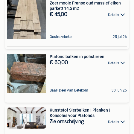
Zeer mooie Franse oud massief eiken
parket! 14,5 m2
€ 45,00
Details
Oostrozebeke
25 jul 26
Plafond balken in polistireen
€ 60,00
Details
Baal+Deel Van Betekom
30 jun 26
Kunststof Sierbalken | Planken |
Konsoles voor Plafonds
Zie omschrijving
Details