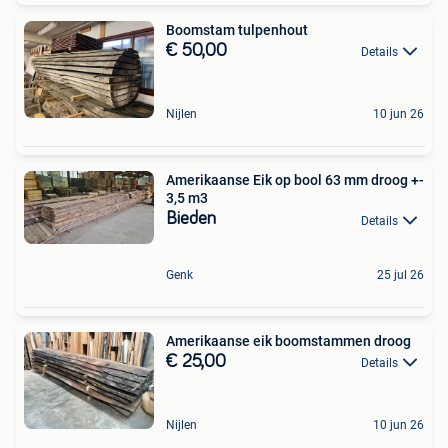
Boomstam tulpenhout
€ 50,00
Details
Nijlen
10 jun 26
Amerikaanse Eik op bool 63 mm droog +-
3,5 m3
Bieden
Details
Genk
25 jul 26
Amerikaanse eik boomstammen droog
€ 25,00
Details
Nijlen
10 jun 26