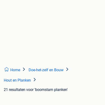
Home
Doe-het-zelf en Bouw
Hout en Planken
21 resultaten
voor 'boomstam planken'