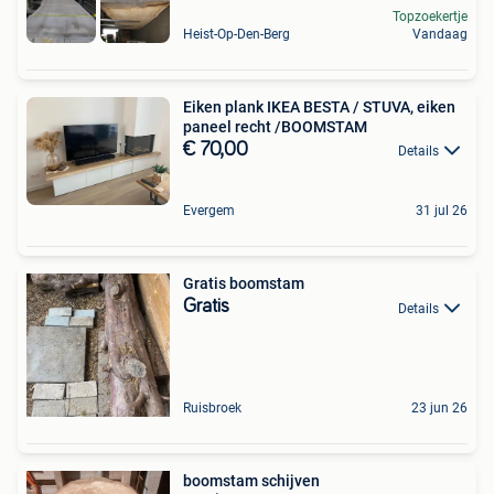
Topzoekertje
Heist-Op-Den-Berg
Vandaag
Eiken plank IKEA BESTA / STUVA, eiken
paneel recht /BOOMSTAM
€ 70,00
Details
Evergem
31 jul 26
Gratis boomstam
Gratis
Details
Ruisbroek
23 jun 26
boomstam schijven