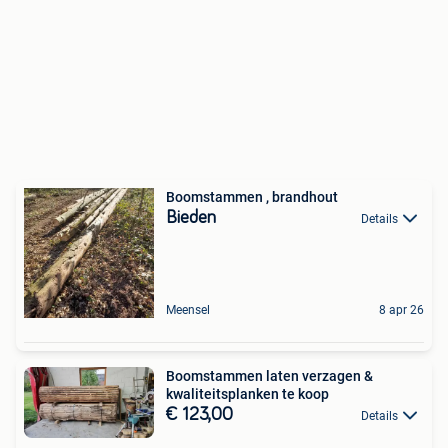
Boomstammen , brandhout
Bieden
Details
Meensel
8 apr 26
Boomstammen laten verzagen &
kwaliteitsplanken te koop
€ 123,00
Details