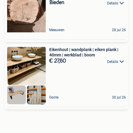
Bieden
Details
Meeuwen
28 jul 26
Eikenhout | wandplank | eiken plank |
40mm | werkblad | boom
€ 27,60
Details
Goirle
30 jul 26