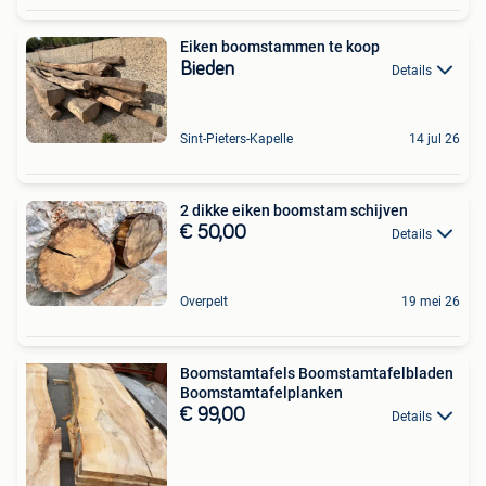
Eiken boomstammen te koop
Bieden
Details
Sint-Pieters-Kapelle
14 jul 26
2 dikke eiken boomstam schijven
€ 50,00
Details
Overpelt
19 mei 26
Boomstamtafels Boomstamtafelbladen
Boomstamtafelplanken
€ 99,00
Details