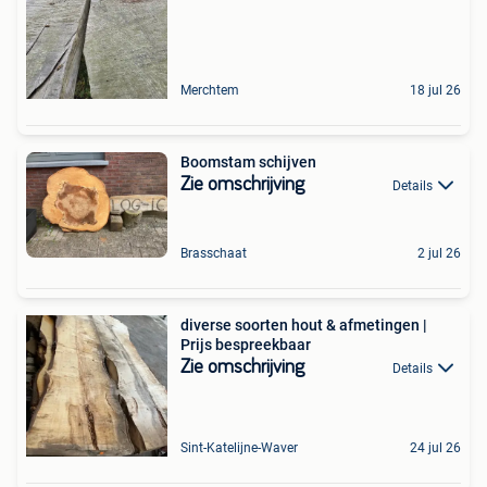
Merchtem
18 jul 26
Boomstam schijven
Zie omschrijving
Details
Brasschaat
2 jul 26
diverse soorten hout & afmetingen |
Prijs bespreekbaar
Zie omschrijving
Details
Sint-Katelijne-Waver
24 jul 26