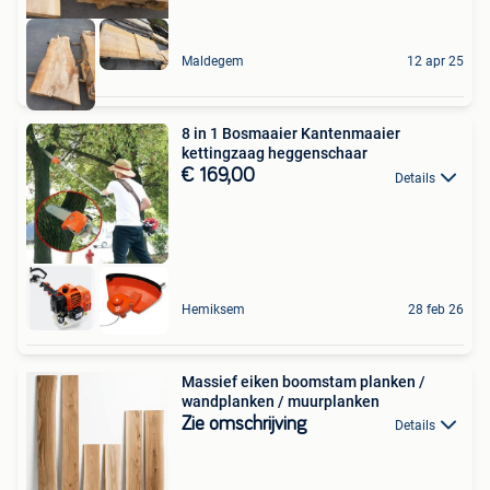
Maldegem
12 apr 25
8 in 1 Bosmaaier Kantenmaaier
kettingzaag heggenschaar
€ 169,00
Details
Hemiksem
28 feb 26
Massief eiken boomstam planken /
wandplanken / muurplanken
Zie omschrijving
Details