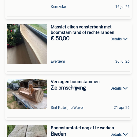
Kemzeke
16 jul 26
Massief eiken vensterbank met
boomstam rand of rechte randen
€ 50,00
Details
Evergem
30 jul 26
Verzagen boomstammen
Zie omschrijving
Details
Sint-Katelijne-Waver
21 apr 26
Boomstamtafel nog af te werken.
Bieden
Details