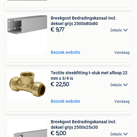
Breekgoot Bedradingskanaal incl.
deksel grijs 2500x80x80
€ 9,77
Details
Bezoek website
Vandaag
Tectite steekfitting t-stuk met afloop 22
mm x 3/4 is
€ 22,50
Details
Bezoek website
Vandaag
Breekgoot Bedradingskanaal incl.
deksel grijs 2500x25x30
€ 5,00
Details