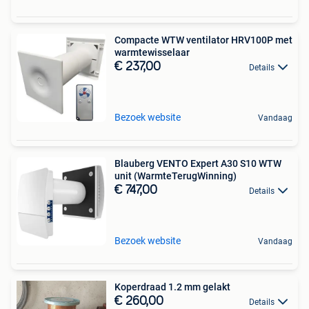
Compacte WTW ventilator HRV100P met
warmtewisselaar
€ 237,00
Details
Bezoek website
Vandaag
Blauberg VENTO Expert A30 S10 WTW
unit (WarmteTerugWinning)
€ 747,00
Details
Bezoek website
Vandaag
Koperdraad 1.2 mm gelakt
€ 260,00
Details