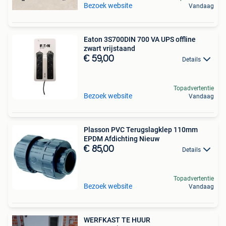
Bezoek website
Vandaag
Eaton 3S700DIN 700 VA UPS offline
zwart vrijstaand
€ 59,00
Details
Topadvertentie
Bezoek website
Vandaag
Plasson PVC Terugslagklep 110mm
EPDM Afdichting Nieuw
€ 85,00
Details
Topadvertentie
Bezoek website
Vandaag
WERFKAST TE HUUR