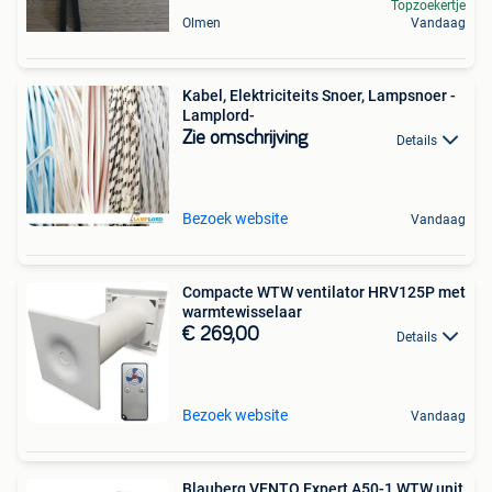
Topzoekertje
Olmen
Vandaag
Kabel, Elektriciteits Snoer, Lampsnoer -
Lamplord-
Zie omschrijving
Details
Bezoek website
Vandaag
Compacte WTW ventilator HRV125P met
warmtewisselaar
€ 269,00
Details
Bezoek website
Vandaag
Blauberg VENTO Expert A50-1 WTW unit