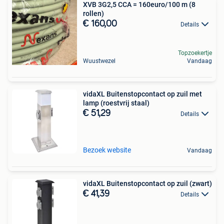
XVB 3G2,5 CCA = 160euro/100 m (8
rollen)
€ 160,00
Details
Topzoekertje
Wuustwezel
Vandaag
vidaXL Buitenstopcontact op zuil met
lamp (roestvrij staal)
€ 51,29
Details
Bezoek website
Vandaag
vidaXL Buitenstopcontact op zuil (zwart)
€ 41,39
Details