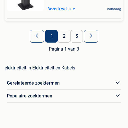
Bezoek website
Vandaag
1
2
3
Pagina 1 van 3
elektriciteit in Elektriciteit en Kabels
Gerelateerde zoektermen
Populaire zoektermen