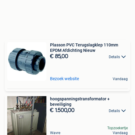
Plasson PVC Terugslagklep 110mm
EPDM Afdichting Nieuw
€ 85,00
Details
Bezoek website
Vandaag
hoogspanningstransformator +
beveiliging
€ 1.500,00
Details
Topzoekertje
Wavre
Vandaag