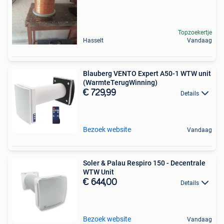
Topzoekertje
Hasselt
Vandaag
Blauberg VENTO Expert A50-1 WTW unit
(WarmteTerugWinning)
€ 729,99
Details
Bezoek website
Vandaag
Soler & Palau Respiro 150 - Decentrale
WTW Unit
€ 644,00
Details
Bezoek website
Vandaag