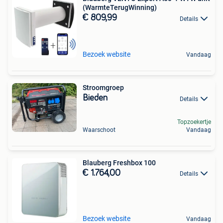
(WarmteTerugWinning)
€ 809,99
Details
Bezoek website
Vandaag
Stroomgroep
Bieden
Details
Topzoekertje
Waarschoot
Vandaag
Blauberg Freshbox 100
€ 1.764,00
Details
Bezoek website
Vandaag