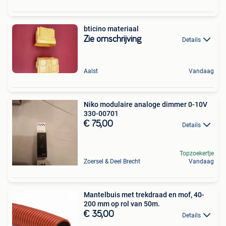
bticino materiaal
Zie omschrijving
Details
Aalst
Vandaag
Niko modulaire analoge dimmer 0-10V
330-00701
€ 75,00
Details
Topzoekertje
Zoersel & Deel Brecht
Vandaag
Mantelbuis met trekdraad en mof, 40-
200 mm op rol van 50m.
€ 35,00
Details