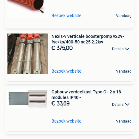
Bezoek website
Vandaag
Nexis-v verticale boosterpomp v229-
fse/ks/400-50 nd25 2.2kw
€ 375,00
Details
Bezoek website
Vandaag
Opbouw verdeelkast Type C - 2 x 18
modules IP40 -
€ 33,69
Details
Bezoek website
Vandaag