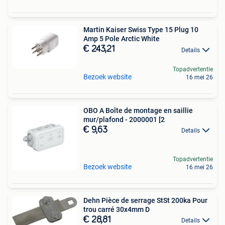
Martin Kaiser Swiss Type 15 Plug 10
Amp 5 Pole Arctic White
€ 243,21
Details
Topadvertentie
Bezoek website
16 mei 26
OBO A Boîte de montage en saillie
mur/plafond - 2000001 [2
€ 9,63
Details
Topadvertentie
Bezoek website
16 mei 26
Dehn Pièce de serrage StSt 200ka Pour
trou carré 30x4mm D
€ 28,81
Details