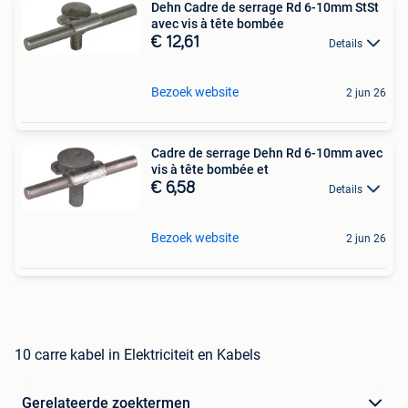
Dehn Cadre de serrage Rd 6-10mm StSt
avec vis à tête bombée
€ 12,61
Details
Bezoek website
2 jun 26
Cadre de serrage Dehn Rd 6-10mm avec
vis à tête bombée et
€ 6,58
Details
Bezoek website
2 jun 26
10 carre kabel in Elektriciteit en Kabels
Gerelateerde zoektermen