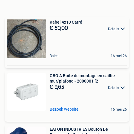
Kabel 4x10 Carré
€ 80,00
Details
Balen
16 mei 26
OBO A Boîte de montage en saillie
mur/plafond - 2000001 [2
€ 9,63
Details
Bezoek website
16 mei 26
EATON INDUSTRIES Bouton De