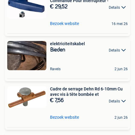
Commande Pour Interrupteur -
€ 29,52
Details
Bezoek website
16 mei 26
elektriciteitskabel
Bieden
Details
Ravels
2 jun 26
Cadre de serrage Dehn Rd 6-10mm Cu
avec vis à tête bombée et
€ 7,56
Details
Bezoek website
2 jun 26