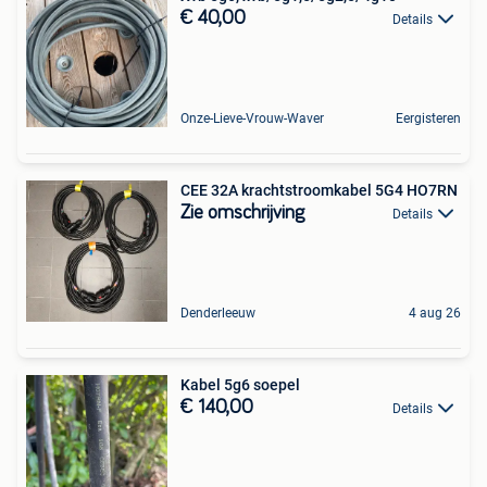
€ 40,00
Details
Onze-Lieve-Vrouw-Waver
Eergisteren
CEE 32A krachtstroomkabel 5G4 HO7RN
Zie omschrijving
Details
Denderleeuw
4 aug 26
Kabel 5g6 soepel
€ 140,00
Details