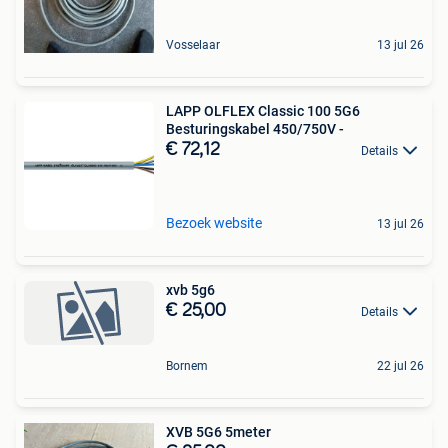
Vosselaar
13 jul 26
LAPP OLFLEX Classic 100 5G6
Besturingskabel 450/750V -
€ 72,12
Details
Bezoek website
13 jul 26
xvb 5g6
€ 25,00
Details
Bornem
22 jul 26
XVB 5G6 5meter