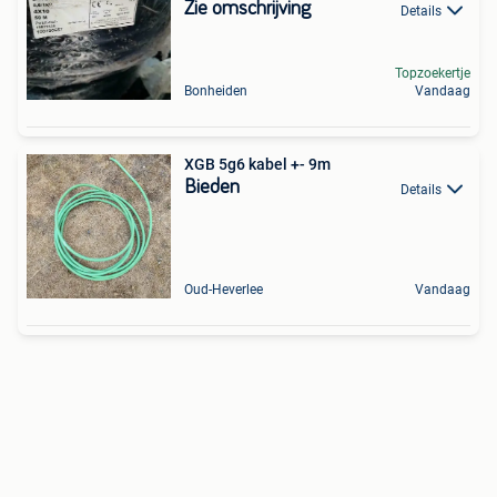
Zie omschrijving
Details
Topzoekertje
Bonheiden
Vandaag
XGB 5g6 kabel +- 9m
Bieden
Details
Oud-Heverlee
Vandaag