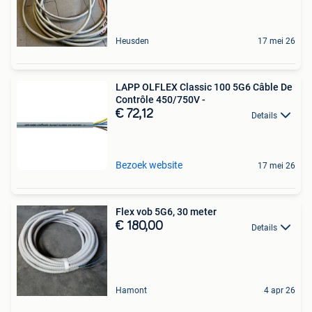
Heusden
17 mei 26
LAPP OLFLEX Classic 100 5G6 Câble De
Contrôle 450/750V -
€ 72,12
Details
Bezoek website
17 mei 26
Flex vob 5G6, 30 meter
€ 180,00
Details
Hamont
4 apr 26