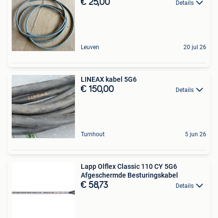
€ 25,00
Details
Leuven
20 jul 26
LINEAX kabel 5G6
€ 150,00
Details
Turnhout
5 jun 26
Lapp Olflex Classic 110 CY 5G6
Afgeschermde Besturingskabel
€ 58,73
Details