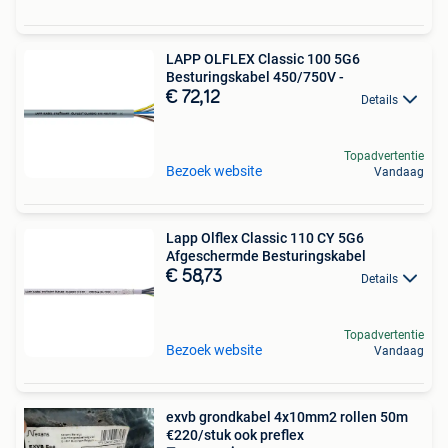
LAPP OLFLEX Classic 100 5G6
Besturingskabel 450/750V -
€ 72,12
Details
Topadvertentie
Bezoek website
Vandaag
Lapp Olflex Classic 110 CY 5G6
Afgeschermde Besturingskabel
€ 58,73
Details
Topadvertentie
Bezoek website
Vandaag
exvb grondkabel 4x10mm2 rollen 50m
€220/stuk ook preflex