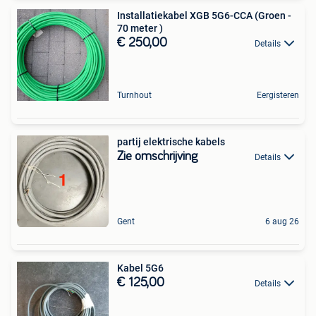
Installatiekabel XGB 5G6-CCA (Groen -
70 meter )
€ 250,00
Details
Turnhout
Eergisteren
partij elektrische kabels
Zie omschrijving
Details
Gent
6 aug 26
Kabel 5G6
€ 125,00
Details