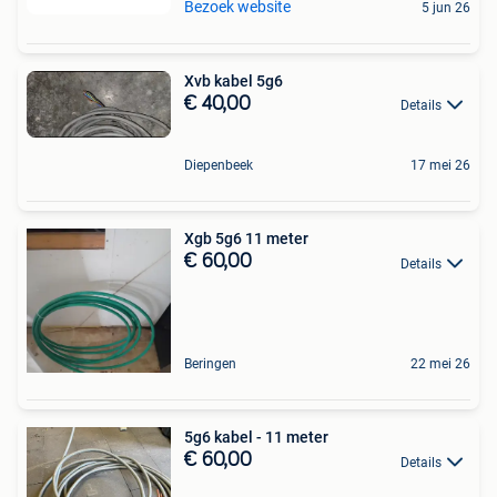
Bezoek website
5 jun 26
Xvb kabel 5g6
€ 40,00
Details
Diepenbeek
17 mei 26
Xgb 5g6 11 meter
€ 60,00
Details
Beringen
22 mei 26
5g6 kabel - 11 meter
€ 60,00
Details