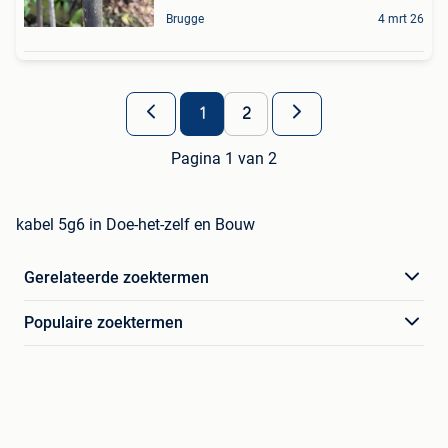
Brugge
4 mrt 26
1
2
Pagina 1 van 2
kabel 5g6 in Doe-het-zelf en Bouw
Gerelateerde zoektermen
Populaire zoektermen