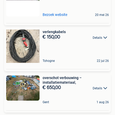
Bezoek website
20 mei 26
verlengkabels
€ 150,00
Details
Tohogne
22 jul 26
overschot verbouwing –
installatiemateriaal,
€ 650,00
Details
Gent
1 aug 26