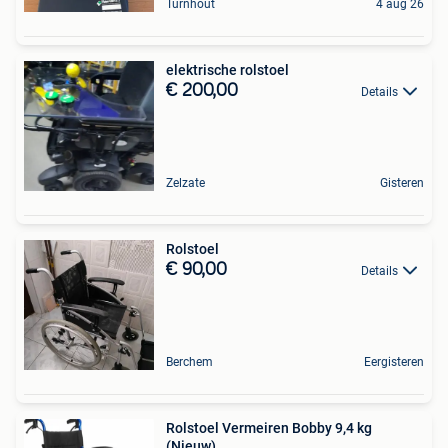
Turnhout
4 aug 26
elektrische rolstoel
€ 200,00
Details
Zelzate
Gisteren
Rolstoel
€ 90,00
Details
Berchem
Eergisteren
Rolstoel Vermeiren Bobby 9,4 kg
(Nieuw)