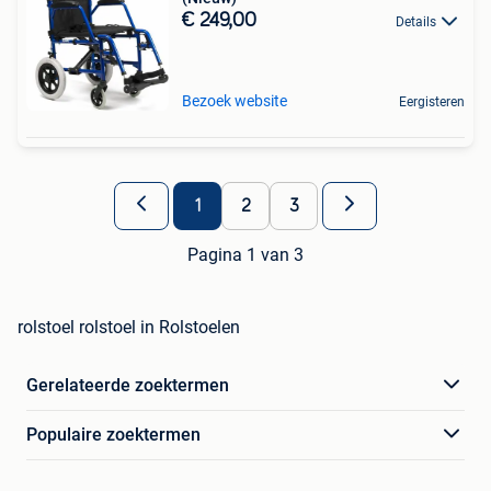
€ 249,00
Details
Bezoek website
Eergisteren
1
2
3
Pagina 1 van 3
rolstoel rolstoel in Rolstoelen
Gerelateerde zoektermen
Populaire zoektermen