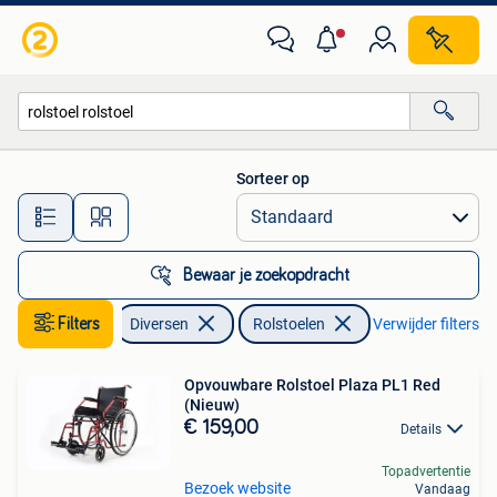
Rolstoelen
Sorteer op
Alle afstanden…
Bewaar je zoekopdracht
Filters
Diversen
Rolstoelen
Verwijder filters
Opvouwbare Rolstoel Plaza PL1 Red
(Nieuw)
€ 159,00
Details
Topadvertentie
Bezoek website
Vandaag