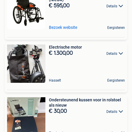
€ 595,00
Details
Bezoek website
Eergisteren
Electrische motor
€ 1.300,00
Details
Hasselt
Eergisteren
Ondersteunend kussen voor in rolstoel
als nieuw
€ 30,00
Details