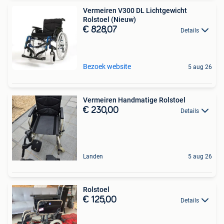
Vermeiren V300 DL Lichtgewicht
Rolstoel (Nieuw)
€ 828,07
Details
Bezoek website
5 aug 26
Vermeiren Handmatige Rolstoel
€ 230,00
Details
Landen
5 aug 26
Rolstoel
€ 125,00
Details