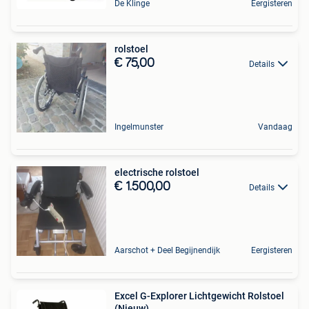
De Klinge
Eergisteren
rolstoel
€ 75,00
Details
Ingelmunster
Vandaag
electrische rolstoel
€ 1.500,00
Details
Aarschot + Deel Begijnendijk
Eergisteren
Excel G-Explorer Lichtgewicht Rolstoel
(Nieuw)