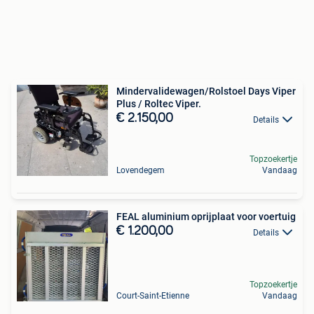
Mindervalidewagen/Rolstoel Days Viper
Plus / Roltec Viper.
€ 2.150,00
Details
Topzoekertje
Lovendegem
Vandaag
FEAL aluminium oprijplaat voor voertuig
€ 1.200,00
Details
Topzoekertje
Court-Saint-Etienne
Vandaag