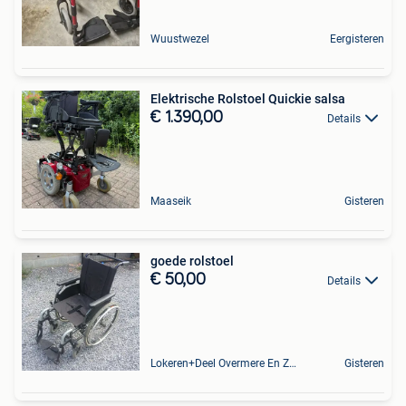
Wuustwezel
Eergisteren
Elektrische Rolstoel Quickie salsa
€ 1.390,00
Details
Maaseik
Gisteren
goede rolstoel
€ 50,00
Details
Lokeren+Deel Overmere En Zele
Gisteren