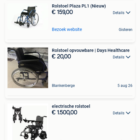
Rolstoel Plaza PL1 (Nieuw)
€ 159,00
Details
Bezoek website
Gisteren
Rolstoel opvouwbare | Days Healthcare
€ 20,00
Details
Blankenberge
5 aug 26
electrische rolstoel
€ 1.500,00
Details