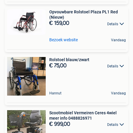
Opvouwbare Rolstoel Plaza PL1 Red
(Nieuw)
€ 159,00
Details
Bezoek website
Vandaag
Rolstoel blauw/zwart
€ 75,00
Details
Hannut
Vandaag
Scootmobiel Vermeiren Ceres 4wiel
meer info 0488826971
€ 999,00
Details