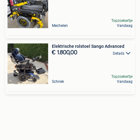
Topzoekertje
Mechelen
Vandaag
Elektrische rolstoel Sango Advanced
€ 1.800,00
Details
Topzoekertje
Schriek
Vandaag