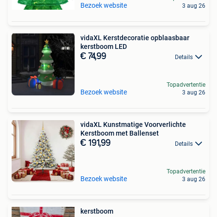
Bezoek website
3 aug 26
vidaXL Kerstdecoratie opblaasbaar
kerstboom LED
€ 74,99
Details
Topadvertentie
Bezoek website
3 aug 26
vidaXL Kunstmatige Voorverlichte
Kerstboom met Ballenset
€ 191,99
Details
Topadvertentie
Bezoek website
3 aug 26
kerstboom