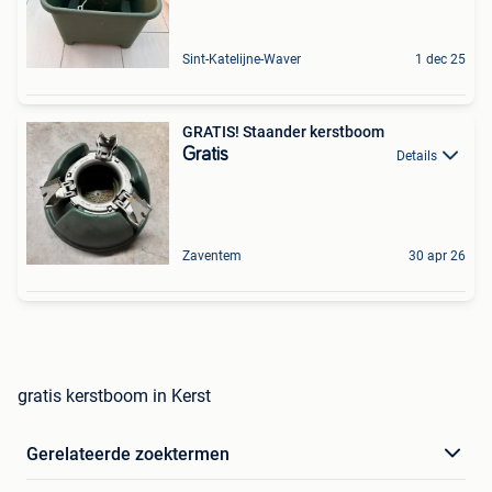
Sint-Katelijne-Waver
1 dec 25
GRATIS! Staander kerstboom
Gratis
Details
Zaventem
30 apr 26
gratis kerstboom in Kerst
Gerelateerde zoektermen