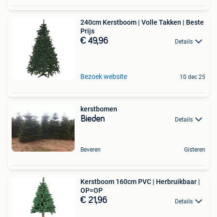
240cm Kerstboom | Volle Takken | Beste
Prijs
€ 49,96
Details
Bezoek website
10 dec 25
kerstbomen
Bieden
Details
Beveren
Gisteren
Kerstboom 160cm PVC | Herbruikbaar |
OP=OP
€ 21,96
Details