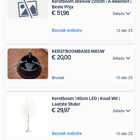
Kerstboom Sneeuw 220cm | A-kwaliteit |
Beste Prijs
€ 51,96
Details
Bezoek website
12 dec 25
KERSTBOOMBASIS NIEUW
€ 20,00
Details
Brussel
10 dec 25
Kerstboom 180cm LED | Koud Wit |
Laatste Stuks!
€ 29,97
Details
Bezoek website
10 dec 25