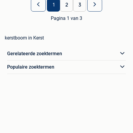
1
2
3
Pagina 1 van 3
kerstboom in Kerst
Gerelateerde zoektermen
Populaire zoektermen