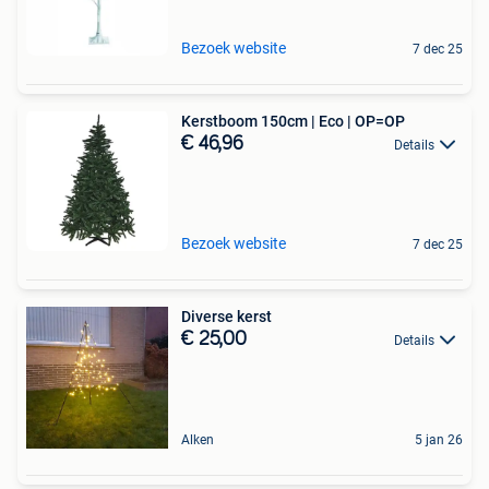
Bezoek website
7 dec 25
Kerstboom 150cm | Eco | OP=OP
€ 46,96
Details
Bezoek website
7 dec 25
Diverse kerst
€ 25,00
Details
Alken
5 jan 26