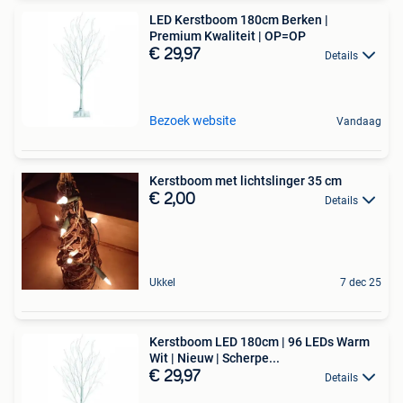
LED Kerstboom 180cm Berken |
Premium Kwaliteit | OP=OP
€ 29,97
Details
Bezoek website
Vandaag
Kerstboom met lichtslinger 35 cm
€ 2,00
Details
Ukkel
7 dec 25
Kerstboom LED 180cm | 96 LEDs Warm
Wit | Nieuw | Scherpe...
€ 29,97
Details