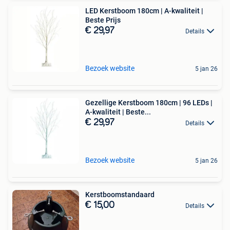
LED Kerstboom 180cm | A-kwaliteit |
Beste Prijs
€ 29,97
Details
Bezoek website
5 jan 26
Gezellige Kerstboom 180cm | 96 LEDs |
A-kwaliteit | Beste...
€ 29,97
Details
Bezoek website
5 jan 26
Kerstboomstandaard
€ 15,00
Details