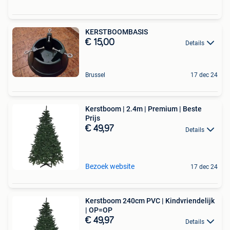
KERSTBOOMBASIS
€ 15,00
Details
Brussel
17 dec 24
Kerstboom | 2.4m | Premium | Beste
Prijs
€ 49,97
Details
Bezoek website
17 dec 24
Kerstboom 240cm PVC | Kindvriendelijk
| OP=OP
€ 49,97
Details