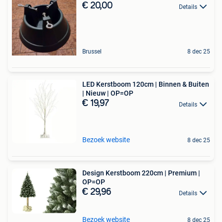
€ 20,00
Details
Brussel
8 dec 25
LED Kerstboom 120cm | Binnen & Buiten
| Nieuw | OP=OP
€ 19,97
Details
Bezoek website
8 dec 25
Design Kerstboom 220cm | Premium |
OP=OP
€ 29,96
Details
Bezoek website
8 dec 25