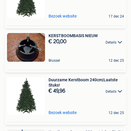
Bezoek website
17 dec 24
KERSTBOOMBASIS NIEUW
€ 20,00
Details
Brussel
12 dec 25
Duurzame Kerstboom 240cm|Laatste
Stuks!
€ 49,96
Details
Bezoek website
12 dec 25