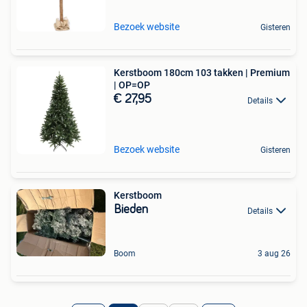
Bezoek website
Gisteren
Kerstboom 180cm 103 takken | Premium
| OP=OP
€ 27,95
Details
Bezoek website
Gisteren
Kerstboom
Bieden
Details
Boom
3 aug 26