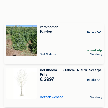
kerstbomen
Bieden
Details
Topzoekertje
Sint-Niklaas
Vandaag
Kerstboom LED 180cm | Nieuw | Scherpe
Prijs
€ 29,97
Details
Bezoek website
Vandaag